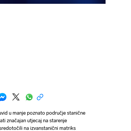
uvid u manje poznato područje stanične
ati značajan utjecaj na starenje
sredotočili na izvanstanični matriks