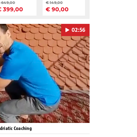
02:56
Pokretanje videa...
Adriatic Coaching