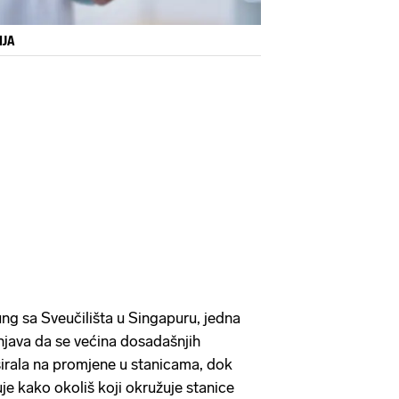
IJA
ng sa Sveučilišta u Singapuru, jedna
šnjava da se većina dosadašnjih
usirala na promjene u stanicama, dok
uje kako okoliš koji okružuje stanice