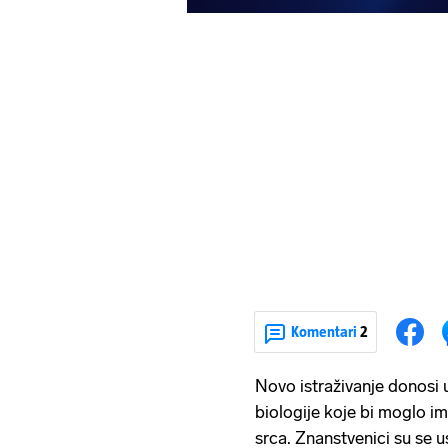
Komentari
2
Novo istraživanje donosi 
biologije koje bi moglo im
srca. Znanstvenici su se u