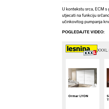
U kontekstu srca, ECM s 
utjecati na funkciju srča
učinkovitog pumpanja krv
POGLEDAJTE VIDEO: