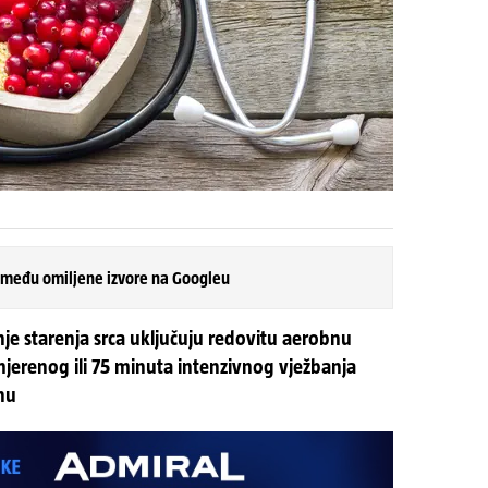
 među omiljene izvore na Googleu
nje starenja srca uključuju redovitu aerobnu
jerenog ili 75 minuta intenzivnog vježbanja
nu