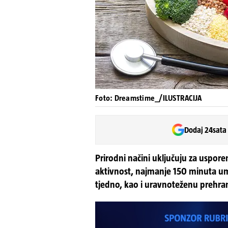
Foto: Dreamstime_/ILUSTRACIJA
Dodaj 24sata
Prirodni načini uključuju za uspore
aktivnost, najmanje 150 minuta um
tjedno, kao i uravnoteženu prehra