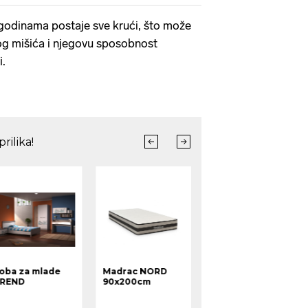
godinama postaje sve krući, što može
nog mišića i njegovu sposobnost
i.