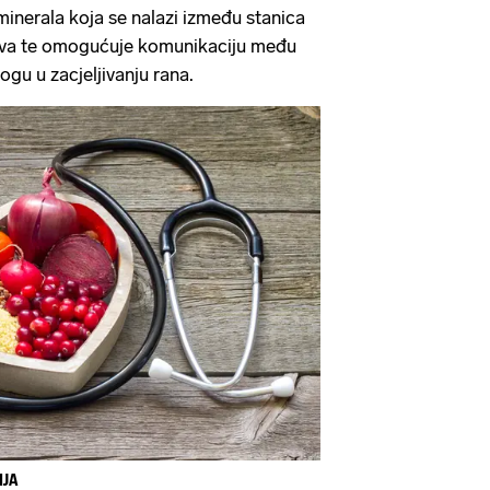
inerala koja se nalazi između stanica
kiva te omogućuje komunikaciju među
ogu u zacjeljivanju rana.
IJA