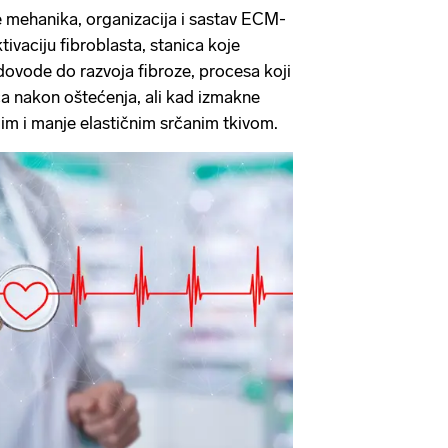
e mehanika, organizacija i sastav ECM-
ivaciju fibroblasta, stanica koje
 dovode do razvoja fibroze, procesa koji
ca nakon oštećenja, ali kad izmakne
ijim i manje elastičnim srčanim tkivom.