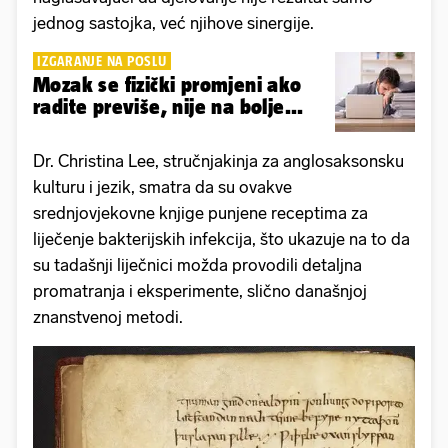
jednog sastojka, već njihove sinergije.
IZGARANJE NA POSLU
Mozak se fizički promjeni ako
radite previše, nije na bolje...
Dr. Christina Lee, stručnjakinja za anglosaksonsku
kulturu i jezik, smatra da su ovakve
srednjovjekovne knjige punjene receptima za
liječenje bakterijskih infekcija, što ukazuje na to da
su tadašnji liječnici možda provodili detaljna
promatranja i eksperimente, slično današnjoj
znanstvenoj metodi.