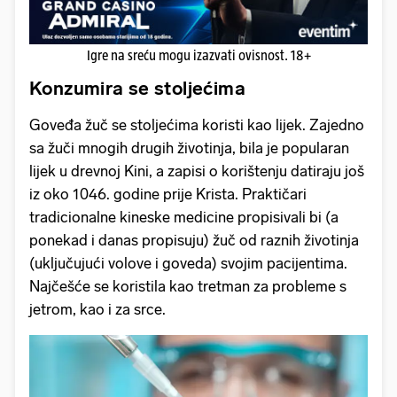
Igre na sreću mogu izazvati ovisnost. 18+
Konzumira se stoljećima
Goveđa žuč se stoljećima koristi kao lijek. Zajedno
sa žuči mnogih drugih životinja, bila je popularan
lijek u drevnoj Kini, a zapisi o korištenju datiraju još
iz oko 1046. godine prije Krista. Praktičari
tradicionalne kineske medicine propisivali bi (a
ponekad i danas propisuju) žuč od raznih životinja
(uključujući volove i goveda) svojim pacijentima.
Najčešće se koristila kao tretman za probleme s
jetrom, kao i za srce.