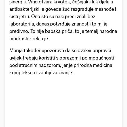
sinergiji. Vino otvara krvotok, češnjak i luk djeluju
antibakterijski, a goveđa žuč razgrađuje masnoće i
čisti jetru. Ono što su naši preci znali bez
laboratorija, danas potvrđuje znanost i to mi je
predivno. To nije bapska priča, to je temelj narodne
mudrosti - rekla je.
Marija također upozorava da se ovakvi pripravci
uvijek trebaju koristiti s oprezom i po mogućnosti
pod stručnim nadzorom, jer je prirodna medicina
kompleksna i zahtijeva znanje.