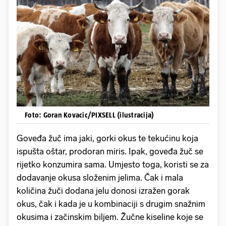
Foto: Goran Kovacic/PIXSELL (ilustracija)
Goveđa žuč ima jaki, gorki okus te tekućinu koja
ispušta oštar, prodoran miris. Ipak, goveđa žuč se
rijetko konzumira sama. Umjesto toga, koristi se za
dodavanje okusa složenim jelima. Čak i mala
količina žuči dodana jelu donosi izražen gorak
okus, čak i kada je u kombinaciji s drugim snažnim
okusima i začinskim biljem. Žučne kiseline koje se