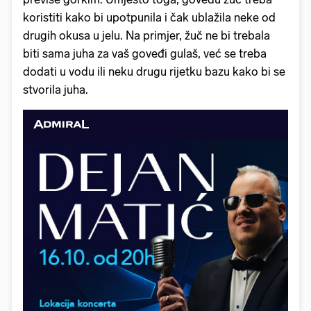
koristiti kako bi upotpunila i čak ublažila neke od
drugih okusa u jelu. Na primjer, žuč ne bi trebala
biti sama juha za vaš goveđi gulaš, već se treba
dodati u vodu ili neku drugu rijetku bazu kako bi se
stvorila juha.