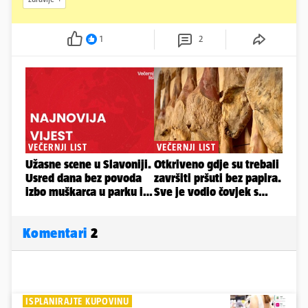
1
2
Komentari
2
ISPLANIRAJTE KUPOVINU