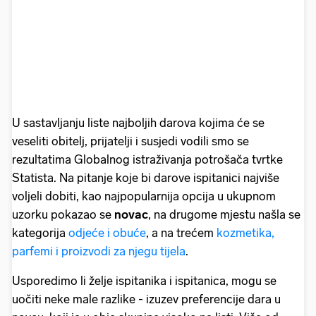
U sastavljanju liste najboljih darova kojima će se
veseliti obitelj, prijatelji i susjedi vodili smo se
rezultatima Globalnog istraživanja potrošača tvrtke
Statista. Na pitanje koje bi darove ispitanici najviše
voljeli dobiti, kao najpopularnija opcija u ukupnom
uzorku pokazao se
novac
, na drugome mjestu našla se
kategorija
odjeće i obuće
, a na trećem
kozmetika,
parfemi i proizvodi za njegu tijela
.
Usporedimo li želje ispitanika i ispitanica, mogu se
uočiti neke male razlike - izuzev preferencije dara u