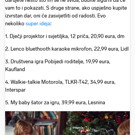
vam to i pokazati. S druge strane, ako uspješno kupite
izvrstan dar, oni će zasvijetliti od radosti. Evo
nekoliko
super ideja
:
1. Dječji projektor i svjetiljka, 12 priča, 20,90 eura, dm
2. Lenco bluethooth karaoke mikrofon, 22,99 eura, Lidl
3. Društvena igra Pobijedi roditelje, 19,99 eura,
Kaufland
4. Walkie-talkie Motorola, TLKR-T42, 34,99 eura,
Interspar
5. My baby šator za igru, 39,99 eura, Lesnina