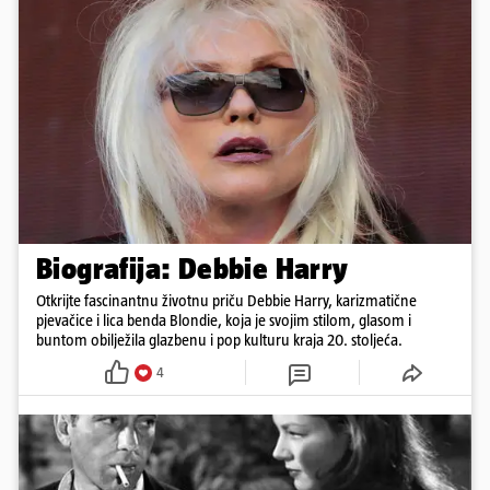
Biografija: Debbie Harry
Otkrijte fascinantnu životnu priču Debbie Harry, karizmatične
pjevačice i lica benda Blondie, koja je svojim stilom, glasom i
buntom obilježila glazbenu i pop kulturu kraja 20. stoljeća.
4