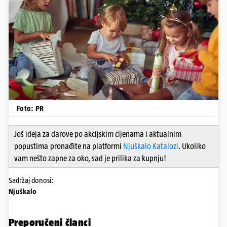
Foto: PR
Još ideja za darove po akcijskim cijenama i aktualnim
popustima
pronađite na platformi
Njuškalo Katalozi
. Ukoliko
vam nešto zapne za oko, sad je prilika za kupnju!
Sadržaj donosi:
Njuškalo
Preporučeni članci