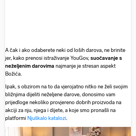
A čak i ako odaberete neki od loših darova, ne brinite
jer, kako prenosi istraživanje YouGov,
suočavanje s
neželjenim darovima
najmanje je stresan aspekt
Božića.
Ipak, s obzirom na to da vjerojatno nitko ne želi svojim
bližnjima dijeliti neželjene darove, donosimo vam
prijedloge nekoliko provjereno dobrih proizvoda na
akciji za nju, njega i dijete, a koje smo pronašli na
platformi
Njuškalo katalozi
.