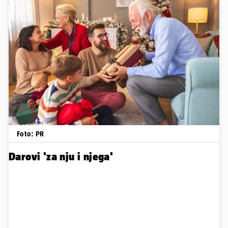
Foto: PR
Darovi 'za nju i njega'