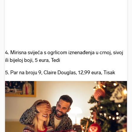
4. Mirisna svijeća s ogrlicom iznenađenja u crnoj, sivoj
ili bijeloj boji, 5 eura, Tedi
5. Par na broju 9, Claire Douglas, 12,99 eura, Tisak