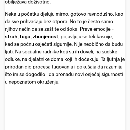
obilježava doživotno.
Neka u početku djeluju mirno, gotovo ravnodušno, kao
da sve prihvaćaju bez otpora. No to je često samo
njihov način da se zaštite od šoka. Prave emocije -
strah, tuga, zbunjenost
, pojavljuju se tek kasnije,
kad se počnu osjećati sigurnije. Nije neobično da budu
ljuti. Na socijalne radnike koji su ih doveli, na sudske
odluke, na djelatnike doma koji ih dočekuju. Ta ljutnja je
prirodan dio procesa tugovanja i pokušaja da razumiju
što im se dogodilo i da pronađu novi osjećaj sigurnosti
u nepoznatom okruženju.