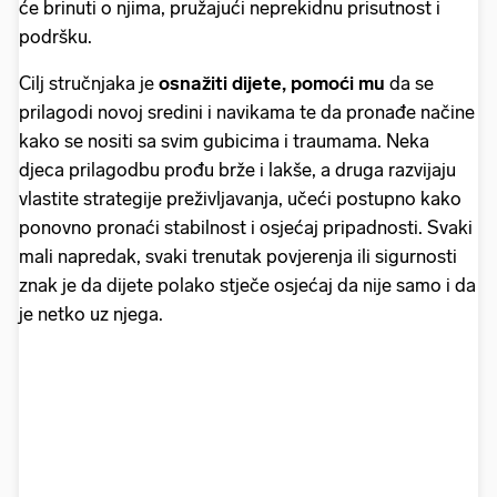
će brinuti o njima, pružajući neprekidnu prisutnost i
podršku.
Cilj stručnjaka je
osnažiti dijete, pomoći mu
da se
prilagodi novoj sredini i navikama te da pronađe načine
kako se nositi sa svim gubicima i traumama. Neka
djeca prilagodbu prođu brže i lakše, a druga razvijaju
vlastite strategije preživljavanja, učeći postupno kako
ponovno pronaći stabilnost i osjećaj pripadnosti. Svaki
mali napredak, svaki trenutak povjerenja ili sigurnosti
znak je da dijete polako stječe osjećaj da nije samo i da
je netko uz njega.