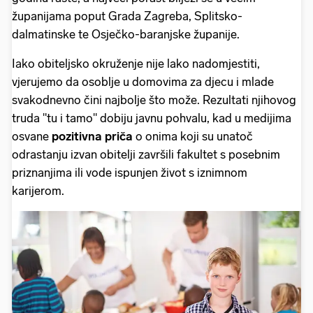
županijama poput Grada Zagreba, Splitsko-
dalmatinske te Osječko-baranjske županije.
Iako obiteljsko okruženje nije lako nadomjestiti,
vjerujemo da osoblje u domovima za djecu i mlade
svakodnevno čini najbolje što može. Rezultati njihovog
truda "tu i tamo" dobiju javnu pohvalu, kad u medijima
osvane
pozitivna priča
o onima koji su unatoč
odrastanju izvan obitelji završili fakultet s posebnim
priznanjima ili vode ispunjen život s iznimnom
karijerom.