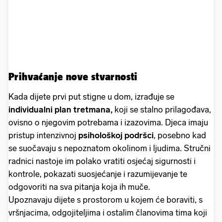
Prihvaćanje nove stvarnosti
Kada dijete prvi put stigne u dom, izrađuje se
individualni plan tretmana,
koji se stalno prilagođava,
ovisno o njegovim potrebama i izazovima. Djeca imaju
pristup intenzivnoj
psihološkoj podršci
, posebno kad
se suočavaju s nepoznatom okolinom i ljudima. Stručni
radnici nastoje im polako vratiti osjećaj sigurnosti i
kontrole, pokazati suosjećanje i razumijevanje te
odgovoriti na sva pitanja koja ih muče.
Upoznavaju dijete s prostorom u kojem će boraviti, s
vršnjacima, odgojiteljima i ostalim članovima tima koji