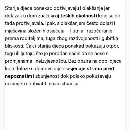
Starija djeca ponekad doživljavaju i olakšanje jer
dolazak u dom znači
kraj teških okolnosti
koje su do
tada proživljavala. Ipak, s olakšanjem često dolazi i
mješavina složenih osjećaja – ljutnja i razočaranje
prema roditeljima, tuga zbog razdvojenosti i gubitka
bliskosti. Čak i starija djeca ponekad pokazuju otpor,
tugu ili ljutnju, što je prirodan način da se nose s
promjenama i neizvjesnošću. Bez obzira na dob, djeca
koja dolaze u domove dijele
osjećaje straha pred
nepoznatim
i zbunjenost dok polako pokušavaju
razumjeti i prihvatiti novu situaciju.