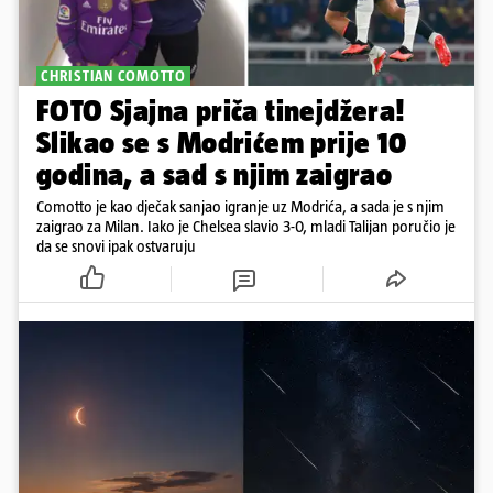
CHRISTIAN COMOTTO
FOTO Sjajna priča tinejdžera!
Slikao se s Modrićem prije 10
godina, a sad s njim zaigrao
Comotto je kao dječak sanjao igranje uz Modrića, a sada je s njim
zaigrao za Milan. Iako je Chelsea slavio 3-0, mladi Talijan poručio je
da se snovi ipak ostvaruju