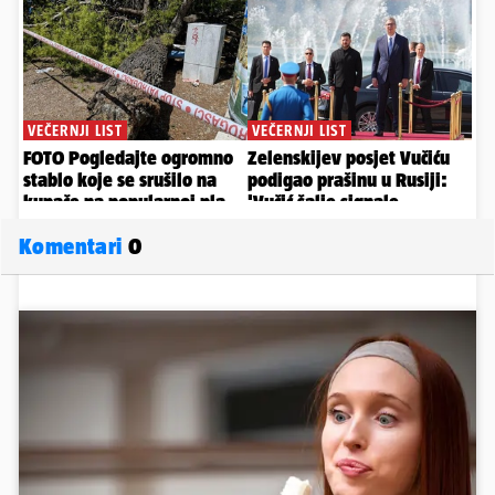
Komentari
0