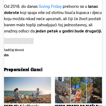
Od 2018. do danas
Giving Friday
pretvorio se u
lanac
dobrote
koji spaja više od stotinu tisuća kupaca i djecu
koju možda nikad neće upoznati, ali čiji će život postati
barem malo topliji zahvaljujući toj jednostavnoj, ali
snažnoj odluci da
jedan petak u godini bude drugačiji.
Sadržaj donosi
dm
Preporučeni članci