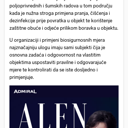
poljoprivrednih i šumskih radova u tom području
kada je nužna stroga primjena pranja, čišćenja i
dezinfekcije prije povratka u objekt te korištenje
zaštitne obuće i odjeće prilikom boravka u objektu.
U organizaciji i primjeni biosigurnosnih mjera
najznačajniju ulogu imaju sami subjekti čija je
osnovna zadaća i odgovornost na vlastitim
objektima uspostaviti pravilne i odgovarajuće
mjere te kontrolirati da se iste dosljedno i
primjenjuje.