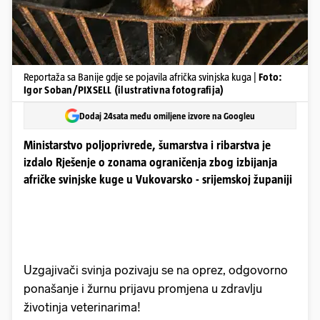
Reportaža sa Banije gdje se pojavila afrička svinjska kuga |
Foto:
Igor Soban/PIXSELL (ilustrativna fotografija)
Dodaj 24sata među omiljene izvore na Googleu
Ministarstvo poljoprivrede, šumarstva i ribarstva je
izdalo Rješenje o zonama ograničenja zbog izbijanja
afričke svinjske kuge u Vukovarsko - srijemskoj županiji
Uzgajivači svinja pozivaju se na oprez, odgovorno
ponašanje i žurnu prijavu promjena u zdravlju
životinja veterinarima!