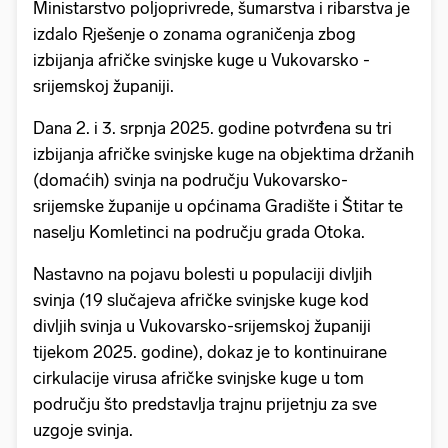
Ministarstvo poljoprivrede, šumarstva i ribarstva je
izdalo Rješenje o zonama ograničenja zbog
izbijanja afričke svinjske kuge u Vukovarsko -
srijemskoj županiji.
Dana 2. i 3. srpnja 2025. godine potvrđena su tri
izbijanja afričke svinjske kuge na objektima držanih
(domaćih) svinja na području Vukovarsko-
srijemske županije u općinama Gradište i Štitar te
naselju Komletinci na području grada Otoka.
Nastavno na pojavu bolesti u populaciji divljih
svinja (19 slučajeva afričke svinjske kuge kod
divljih svinja u Vukovarsko-srijemskoj županiji
tijekom 2025. godine), dokaz je to kontinuirane
cirkulacije virusa afričke svinjske kuge u tom
području što predstavlja trajnu prijetnju za sve
uzgoje svinja.