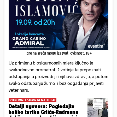
Igre na sreću mogu izazvati ovisnost. 18+
Uz primjenu biosigurnosnih mjera ključno je
svakodnevno promatrati životinje te prepoznati
odstupanja u proizvodnji i njihovu zdravlju, a potom
svako odstupanje žurno i bez odgađanja prijaviti
veterinaru.
PONOVNO SUMNJA NA KUGU
Detalji ugovora: Pogledajte
koliko tvrtka Grlića-Radmana