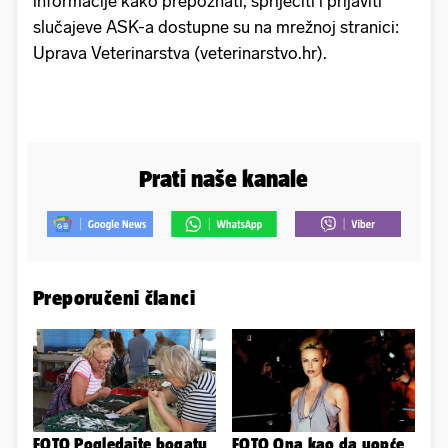
informacije kako prepoznati, spriječiti i prijaviti
slučajeve ASK-a dostupne su na mrežnoj stranici:
Uprava Veterinarstva (veterinarstvo.hr).
Prati naše kanale
Preporučeni članci
FOTO Pogledajte bogatu
FOTO Ona kao da uopće