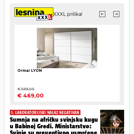
1. LABORATORIJSKI NALAZ NEGATIVAN
Sumnja na afričku svinjsku kugu
u Babinoj Gredi. Ministarstvo:
Svinje su preventivno usmrćene