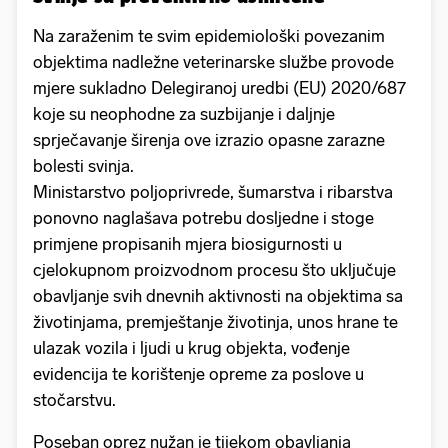
Na zaraženim te svim epidemiološki povezanim
objektima nadležne veterinarske službe provode
mjere sukladno Delegiranoj uredbi (EU) 2020/687
koje su neophodne za suzbijanje i daljnje
sprječavanje širenja ove izrazio opasne zarazne
bolesti svinja.
Ministarstvo poljoprivrede, šumarstva i ribarstva
ponovno naglašava potrebu dosljedne i stoge
primjene propisanih mjera biosigurnosti u
cjelokupnom proizvodnom procesu što uključuje
obavljanje svih dnevnih aktivnosti na objektima sa
životinjama, premještanje životinja, unos hrane te
ulazak vozila i ljudi u krug objekta, vođenje
evidencija te korištenje opreme za poslove u
stočarstvu.
Poseban oprez nužan je tijekom obavljanja