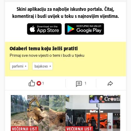
Skini aplikaciju za najbolje iskustvo portala. Čitaj,
komentiraj i budi uvijek u toku s najnovijim vijestima.
Odaberi temu koju želiš pratiti
Primaj sve nove vijesti o temi i budi u tijeku
parfemi
bajakovo
1
1