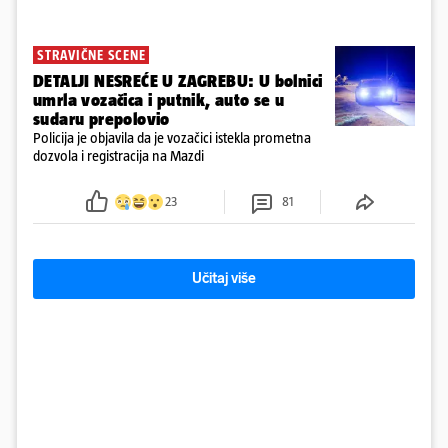
STRAVIČNE SCENE
DETALJI NESREĆE U ZAGREBU: U bolnici
umrla vozačica i putnik, auto se u
sudaru prepolovio
Policija je objavila da je vozačici istekla prometna
dozvola i registracija na Mazdi
23
81
Učitaj više