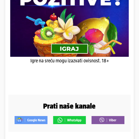
Igre na sreću mogu izazvati ovisnost. 18+
Prati naše kanale