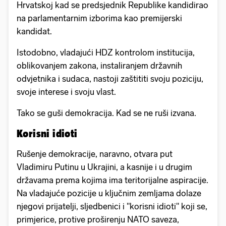
Hrvatskoj kad se predsjednik Republike kandidirao
na parlamentarnim izborima kao premijerski
kandidat.
Istodobno, vladajući HDZ kontrolom institucija,
oblikovanjem zakona, instaliranjem državnih
odvjetnika i sudaca, nastoji zaštititi svoju poziciju,
svoje interese i svoju vlast.
Tako se guši demokracija. Kad se ne ruši izvana.
Korisni idioti
Rušenje demokracije, naravno, otvara put
Vladimiru Putinu u Ukrajini, a kasnije i u drugim
državama prema kojima ima teritorijalne aspiracije.
Na vladajuće pozicije u ključnim zemljama dolaze
njegovi prijatelji, sljedbenici i "korisni idioti" koji se,
primjerice, protive proširenju NATO saveza,