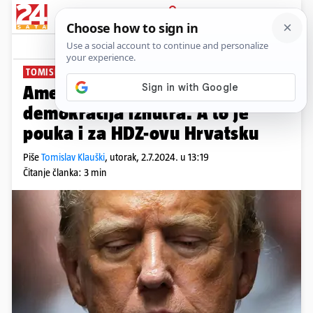
PRIJAVA
News
Komentari
48
TOMISLAV KLAUŠKI
Amerika pokazuje kako se ruši
demokracija iznutra. A to je
pouka i za HDZ-ovu Hrvatsku
Piše
Tomislav Klauški
,
utorak, 2.7.2024. u 13:19
Čitanje članka: 3 min