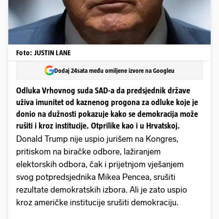
Foto: JUSTIN LANE
Dodaj 24sata među omiljene izvore na Googleu
Odluka Vrhovnog suda SAD-a da predsjednik države
uživa imunitet od kaznenog progona za odluke koje je
donio na dužnosti pokazuje kako se demokracija može
rušiti i kroz institucije. Otprilike kao i u Hrvatskoj.
Donald Trump nije uspio jurišem na Kongres,
pritiskom na biračke odbore, lažiranjem
elektorskih odbora, čak i prijetnjom vješanjem
svog potpredsjednika Mikea Pencea, srušiti
rezultate demokratskih izbora. Ali je zato uspio
kroz američke institucije srušiti demokraciju.