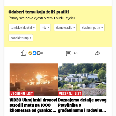
Odaberi temu koju želiš pratiti
Primaj sve nove vijesti o temi i budi u tijeku
tomislav klauški
hdz
demokracija
vladimir putin
donald trump
8
48