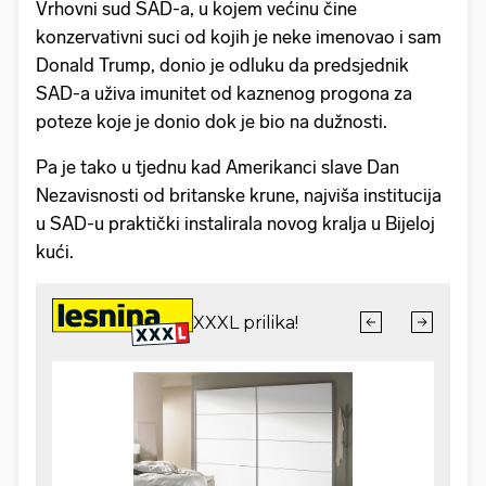
Vrhovni sud SAD-a, u kojem većinu čine
konzervativni suci od kojih je neke imenovao i sam
Donald Trump, donio je odluku da predsjednik
SAD-a uživa imunitet od kaznenog progona za
poteze koje je donio dok je bio na dužnosti.
Pa je tako u tjednu kad Amerikanci slave Dan
Nezavisnosti od britanske krune, najviša institucija
u SAD-u praktički instalirala novog kralja u Bijeloj
kući.