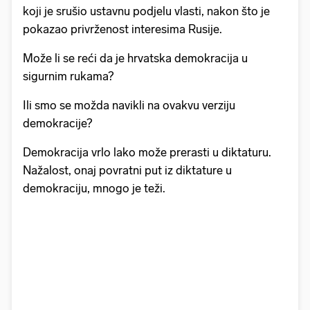
koji je srušio ustavnu podjelu vlasti, nakon što je
pokazao privrženost interesima Rusije.
Može li se reći da je hrvatska demokracija u
sigurnim rukama?
Ili smo se možda navikli na ovakvu verziju
demokracije?
Demokracija vrlo lako može prerasti u diktaturu.
Nažalost, onaj povratni put iz diktature u
demokraciju, mnogo je teži.