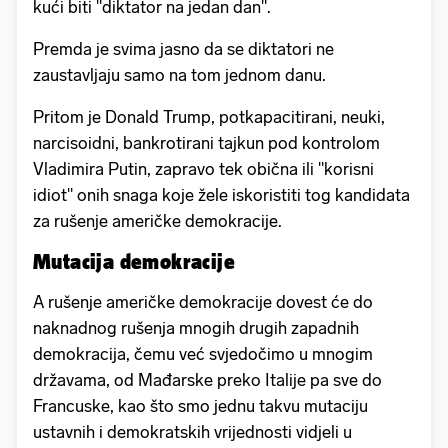
kući biti "diktator na jedan dan".
Premda je svima jasno da se diktatori ne
zaustavljaju samo na tom jednom danu.
Pritom je Donald Trump, potkapacitirani, neuki,
narcisoidni, bankrotirani tajkun pod kontrolom
Vladimira Putin, zapravo tek obična ili "korisni
idiot" onih snaga koje žele iskoristiti tog kandidata
za rušenje američke demokracije.
Mutacija demokracije
A rušenje američke demokracije dovest će do
naknadnog rušenja mnogih drugih zapadnih
demokracija, čemu već svjedočimo u mnogim
državama, od Mađarske preko Italije pa sve do
Francuske, kao što smo jednu takvu mutaciju
ustavnih i demokratskih vrijednosti vidjeli u