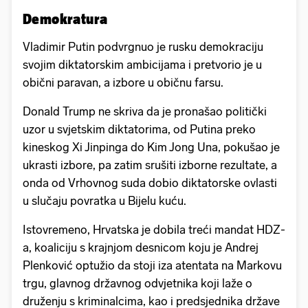
Demokratura
Vladimir Putin podvrgnuo je rusku demokraciju
svojim diktatorskim ambicijama i pretvorio je u
obični paravan, a izbore u običnu farsu.
Donald Trump ne skriva da je pronašao politički
uzor u svjetskim diktatorima, od Putina preko
kineskog Xi Jinpinga do Kim Jong Una, pokušao je
ukrasti izbore, pa zatim srušiti izborne rezultate, a
onda od Vrhovnog suda dobio diktatorske ovlasti
u slučaju povratka u Bijelu kuću.
Istovremeno, Hrvatska je dobila treći mandat HDZ-
a, koaliciju s krajnjom desnicom koju je Andrej
Plenković optužio da stoji iza atentata na Markovu
trgu, glavnog državnog odvjetnika koji laže o
druženju s kriminalcima, kao i predsjednika države