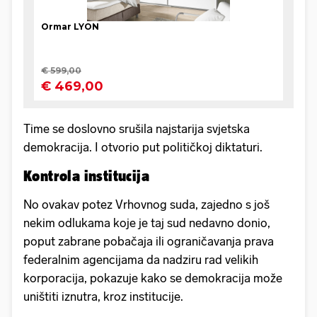
Time se doslovno srušila najstarija svjetska
demokracija. I otvorio put političkoj diktaturi.
Kontrola institucija
No ovakav potez Vrhovnog suda, zajedno s još
nekim odlukama koje je taj sud nedavno donio,
poput zabrane pobačaja ili ograničavanja prava
federalnim agencijama da nadziru rad velikih
korporacija, pokazuje kako se demokracija može
uništiti iznutra, kroz institucije.