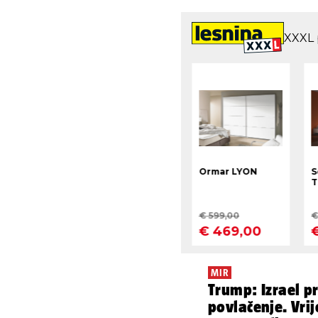
MIR
Trump: Izrael p
povlačenje. Vrij