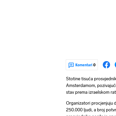
Komentari
0
Stotine tisuća prosvjednik
Amsterdamom, pozivajući 
stav prema izraelskom rat
Organizatori procjenjuju 
250.000 ljudi, a broj potvr