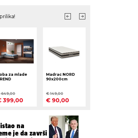
ristao na
eme je da završi