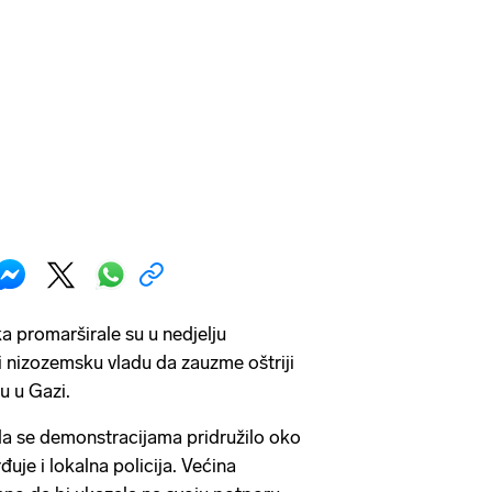
a promarširale su u nedjelju
nizozemsku vladu da zauzme oštriji
u u Gazi.
da se demonstracijama pridružilo oko
đuje i lokalna policija. Većina