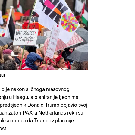
out
jedio je nakon sličnoga masovnog
nju u Haagu, a planiran je tjednima
i predsjednik Donald Trump objavio svoj
ganizatori PAX-a Netherlands rekli su
ali su dodali da Trumpov plan nije
ost.