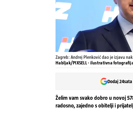
Zagreb: Andrej Plenković dao je izjavu nak
Habljak/PIXSELL - ilustrativna fotografij
Dodaj 24sata
Želim vam svako dobro u novoj 578
radosno, zajedno s obitelji i prijate