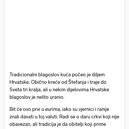
Tradicionalni blagoslov kuća počeo je diljem
Hrvatske. Obično kreće od Štefanja i traje do
Sveta tri kralja, ali u nekim dijelovima Hrvatske
blagoslov je nešto uranio.
Bit će ovo prvi u eurima, iako su vjernici i ranije
znali davati u toj valuti. Radi se o daru crkvi koji nije
obavezan, ali tradicija je da obitelji koji prime