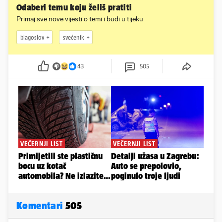
Odaberi temu koju želiš pratiti
Primaj sve nove vijesti o temi i budi u tijeku
blagoslov
svećenik
43
505
Komentari
505