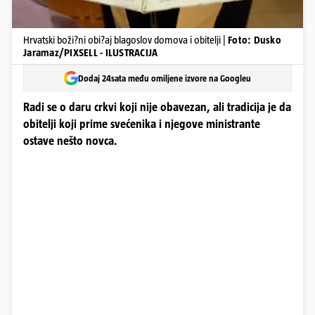
Hrvatski boži?ni obi?aj blagoslov domova i obitelji |
Foto: Dusko
Jaramaz/PIXSELL - ILUSTRACIJA
Dodaj 24sata među omiljene izvore na Googleu
Radi se o daru crkvi koji nije obavezan, ali tradicija je da
obitelji koji prime svećenika i njegove ministrante
ostave nešto novca.