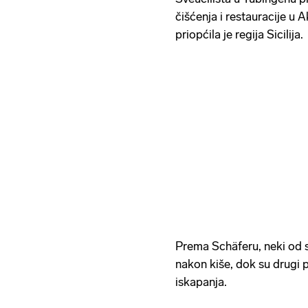
čišćenja i restauracije u 
priopćila je regija Sicilija.
Prema Schäferu, neki od s
nakon kiše, dok su drugi p
iskapanja.