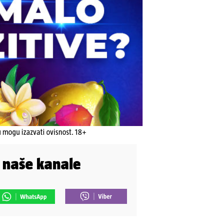
u mogu izazvati ovisnost. 18+
i naše kanale