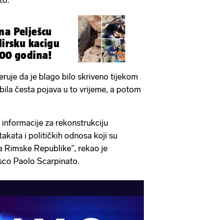
to.
na Pelješcu
lirsku kacigu
500 godina!
ruje da je blago bilo skriveno tijekom
bila česta pojava u to vrijeme, a potom
 informacije za rekonstrukciju
akata i političkih odnosa koji su
ba Rimske Republike", rekao je
esco Paolo Scarpinato.