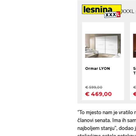
"To mjesto nam je vratilo 
članovi senata. Ima ih samo 
najboljem stanju", dodao j