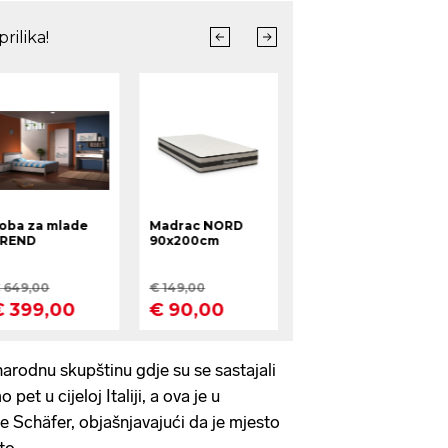
narodnu skupštinu gdje su se sastajali
pet u cijeloj Italiji, a ova je u
e Schäfer, objašnjavajući da je mjesto