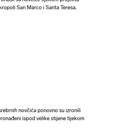
Akropoli San Marco i Santa Teresa,
rebrnih novčića ponovno su izronili
ronađeni ispod velike stijene tijekom