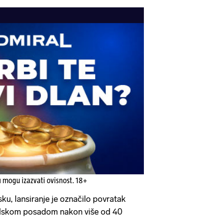
u mogu izazvati ovisnost. 18+
sku, lansiranje je označilo povratak
udskom posadom nakon više od 40