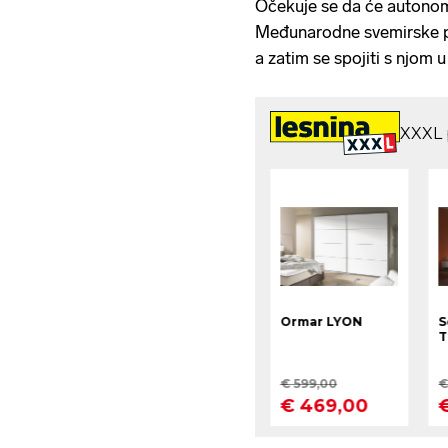
Očekuje se da će autonom
Međunarodne svemirske po
a zatim se spojiti s njom 