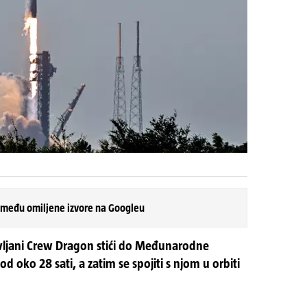
 među omiljene izvore na Googleu
ljani Crew Dragon stići do Međunarodne
d oko 28 sati, a zatim se spojiti s njom u orbiti