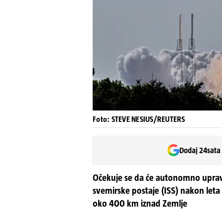
Foto: STEVE NESIUS/REUTERS
Dodaj 24sata
Očekuje se da će autonomno uprav
svemirske postaje (ISS) nakon leta o
oko 400 km iznad Zemlje