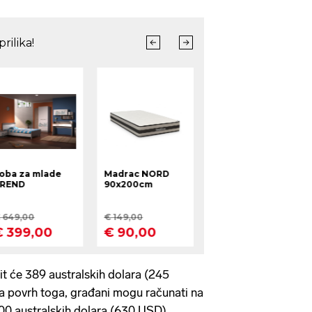
it će 389 australskih dolara (245
 a povrh toga, građani mogu računati na
00 australskih dolara (630 USD),