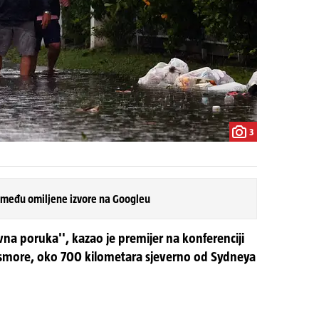
3
 među omiljene izvore na Googleu
na poruka'', kazao je premijer na konferenciji
ismore, oko 700 kilometara sjeverno od Sydneya