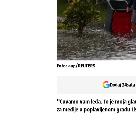
Foto: aap/REUTERS
Dodaj 24sata
''Čuvamo vam leđa. To je moja glav
za medije u poplavljenom gradu L