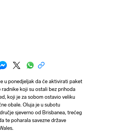
je u ponedjeljak da će aktivirati paket
 radnike koji su ostali bez prihoda
d, koji je za sobom ostavio veliku
čne obale. Oluja je u subotu
dručje sjeverno od Brisbanea, trećeg
da te poharala savezne države
Wales.