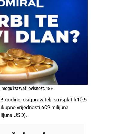
u mogu izazvati ovisnost. 18+
godine, osiguravatelji su isplatili 10,5
ukupne vrijednosti 409 milijuna
ilijuna USD).