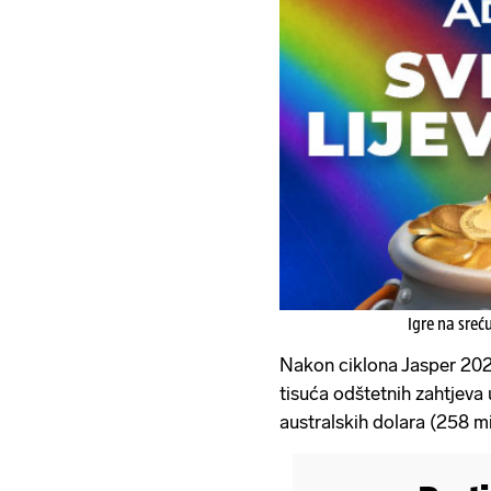
Igre na sreć
Nakon ciklona Jasper 2023.
tisuća odštetnih zahtjeva 
australskih dolara (258 m