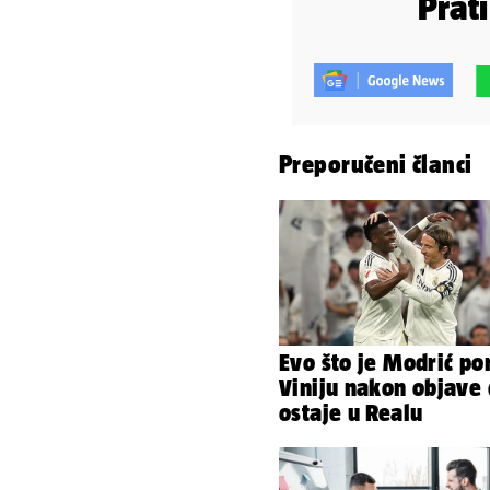
Prat
Preporučeni članci
Evo što je Modrić po
Viniju nakon objave
ostaje u Realu