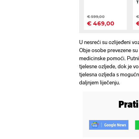
U nesreći su ozlijeđeni vo
Obje osobe prevezene su 
medicinske pomoći. Putni
tjelesne ozljede, dok je v
tjelesna ozljeda s mogućn
daljnjem liječenju.
Prat