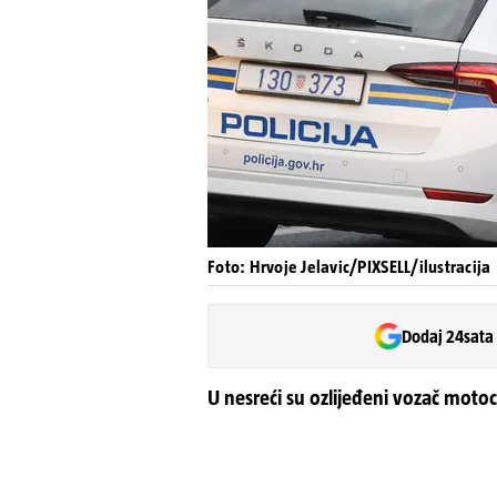
Foto: Hrvoje Jelavic/PIXSELL/ilustracija
Dodaj 24sata
U nesreći su ozlijeđeni vozač motoc