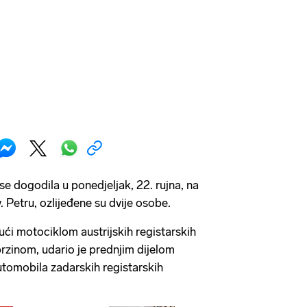
se dogodila u ponedjeljak, 22. rujna, na
 Petru, ozlijeđene su dvije osobe.
jući motociklom austrijskih registarskih
zinom, udario je prednjim dijelom
automobila zadarskih registarskih