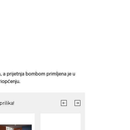
a, a prijetnja bombom primljena je u
riopćenju.