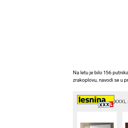
Na letu je bilo 156 putnik
zrakoplovu, navodi se u p