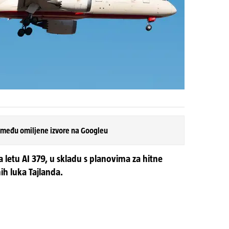
 među omiljene izvore na Googleu
a letu AI 379, u skladu s planovima za hitne
ih luka Tajlanda.