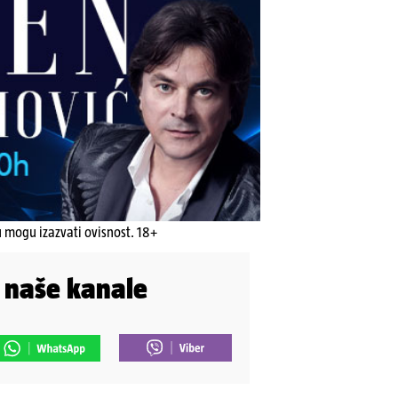
u mogu izazvati ovisnost. 18+
i naše kanale