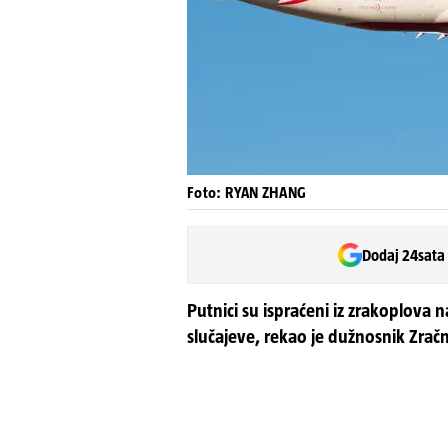
Foto: RYAN ZHANG
Dodaj 24sata
Putnici su ispraćeni iz zrakoplova n
slučajeve, rekao je dužnosnik Zračn