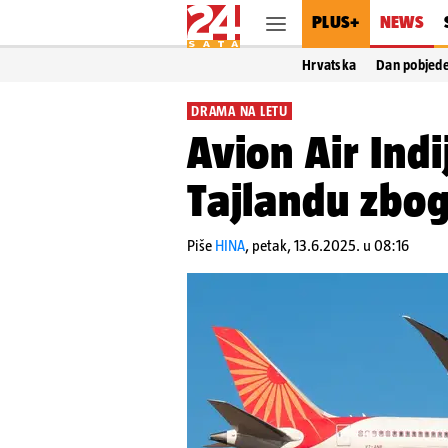
PLUS+
NEWS
Hrvatska
Dan pobjed
DRAMA NA LETU
Avion Air Indi
Tajlandu zbo
Piše
HINA
,
petak, 13.6.2025. u 08:16