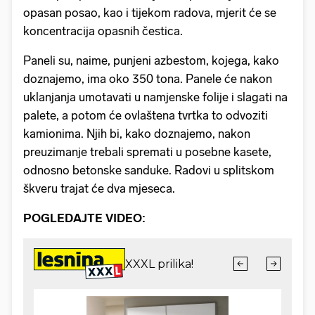
opasan posao, kao i tijekom radova, mjerit će se
koncentracija opasnih čestica.
Paneli su, naime, punjeni azbestom, kojega, kako
doznajemo, ima oko 350 tona. Panele će nakon
uklanjanja umotavati u namjenske folije i slagati na
palete, a potom će ovlaštena tvrtka to odvoziti
kamionima. Njih bi, kako doznajemo, nakon
preuzimanje trebali spremati u posebne kasete,
odnosno betonske sanduke. Radovi u splitskom
škveru trajat će dva mjeseca.
POGLEDAJTE VIDEO: