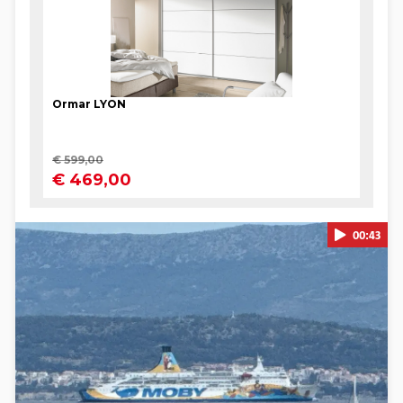
00:43
Pokretanje videa...