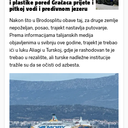
i plastike pored Gračaca prijete i
pitkoj vodi i predivnom jezeru
Nakon što u Brodosplitu obave taj, za druge zemlje
nepoželjan, posao, trajekt nastavlja putovanje.
Prema informacijama talijanskih medija
objavljenima u svibnju ove godine, trajekt je trebao
ići u luku Aliagi u Turskoj, gdje je rashodovan te je
trebao u rezalište, ali turske nadležne institucije
tražile su da se očisti od azbesta.