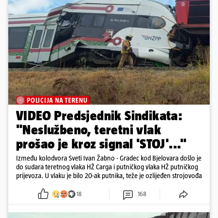
POLICIJA NA TERENU
VIDEO Predsjednik Sindikata:
"Neslužbeno, teretni vlak
prošao je kroz signal 'STOJ'..."
Između kolodvora Sveti Ivan Žabno - Gradec kod Bjelovara došlo je
do sudara teretnog vlaka HŽ Carga i putničkog vlaka HŽ putničkog
prijevoza. U vlaku je bilo 20-ak putnika, teže je ozlijeđen strojovođa
18
168