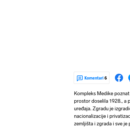
Komentari
6
Kompleks Medike poznat je
prostor doselila 1928., a p
uređaja. Zgradu je izgradi
nacionalizacije i privatiza
zemljišta i zgrada i sve j