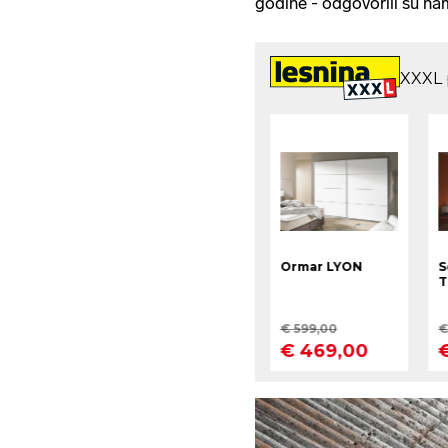
godine - odgovorili su na