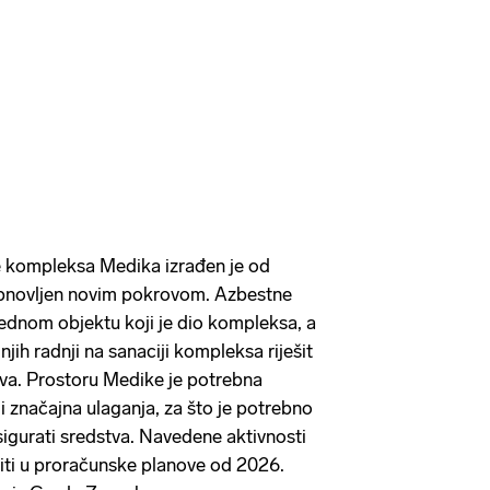
e kompleksa Medika izrađen je od
 obnovljen novim pokrovom. Azbestne
ednom objektu koji je dio kompleksa, a
jih radnji na sanaciji kompleksa riješit
rova. Prostoru Medike je potrebna
i značajna ulaganja, za što je potrebno
sigurati sredstva. Navedene aktivnosti
iti u proračunske planove od 2026.