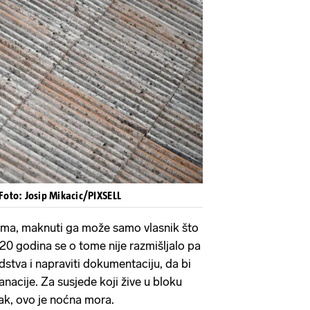
Foto: Josip Mikacic/PIXSELL
 ima, maknuti ga može samo vlasnik što
 20 godina se o tome nije razmišljalo pa
dstva i napraviti dokumentaciju, da bi
nacije. Za susjede koji žive u bloku
jak, ovo je noćna mora.