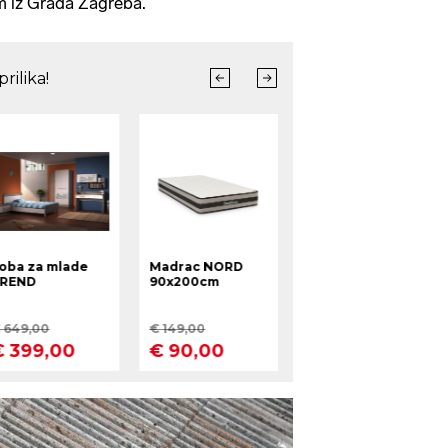
m iz Grada Zagreba.