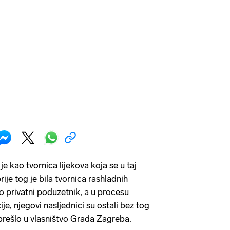
 kao tvornica lijekova koja se u taj
rije tog je bila tvornica rashladnih
o privatni poduzetnik, a u procesu
cije, njegovi nasljednici su ostali bez tog
e prešlo u vlasništvo Grada Zagreba.