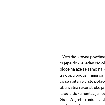
- Veći dio krovne površin
crijepa dok je jedan dio
ploče nalaze se samo na j
u sklopu poduzimanja daljn
će se i pitanje vrste pok
obuhvatna rekonstrukcija 
izraditi dokumentaciju i o
Grad Zagreb planira uvrst