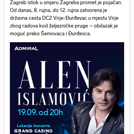
Zagreb istok u smjeru Zagreba promet je pojačan.
Od danas, 8. rujna, do 12. rujna zatvorena je
državna cesta DC2 Virje-Đurđevac u mjestu Virje
zbog radova kod željezničke pruge – obilazak je
moguć preko Šemovaca i Đurđevca.