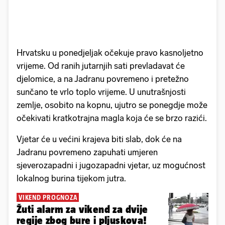
Hrvatsku u ponedjeljak očekuje pravo kasnoljetno
vrijeme. Od ranih jutarnjih sati prevladavat će
djelomice, a na Jadranu povremeno i pretežno
sunčano te vrlo toplo vrijeme. U unutrašnjosti
zemlje, osobito na kopnu, ujutro se ponegdje može
očekivati kratkotrajna magla koja će se brzo razići.
Vjetar će u većini krajeva biti slab, dok će na
Jadranu povremeno zapuhati umjeren
sjeverozapadni i jugozapadni vjetar, uz mogućnost
lokalnog burina tijekom jutra.
VIKEND PROGNOZA
Žuti alarm za vikend za dvije
regije zbog bure i pljuskova!