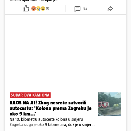
10
95
SUDAR DVA KAMIONA
KAOS NA A1! Zbog nesreće zatvorili
autocestu: 'Kolona prema Zagrebu je
oko 9 km...'
Na 10. kilometru autoceste kolona u smjeru
Zagreba duga je oko 9 kilometara, dok je u smjeru
mora kolona duga oko tri kilometra