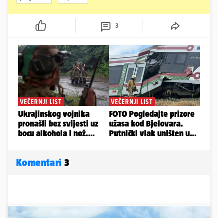
3
Komentari
3