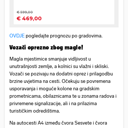
OVDJE
pogledajte prognozu po gradovima.
Vozači oprezno zbog magle!
Magla mjestimice smanjuje vidljivost u
unutrašnjosti zemlje, a kolnici su vlažni i skliski.
Vozači se pozivaju na dodatni oprez i prilagodbu
brzine uvjetima na cesti. Očekuju se povremena
usporavanja i moguće kolone na gradskim
prometnicama, obilaznicama te u zonama radova i
privremene signalizacije, ali i na prilazima
turističkim odredištima.
Na autocesti A4 između čvora Sesvete i čvora