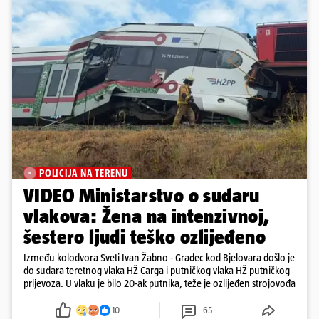
POLICIJA NA TERENU
VIDEO Ministarstvo o sudaru
vlakova: Žena na intenzivnoj,
šestero ljudi teško ozlijeđeno
Između kolodvora Sveti Ivan Žabno - Gradec kod Bjelovara došlo je
do sudara teretnog vlaka HŽ Carga i putničkog vlaka HŽ putničkog
prijevoza. U vlaku je bilo 20-ak putnika, teže je ozlijeđen strojovođa
10
65