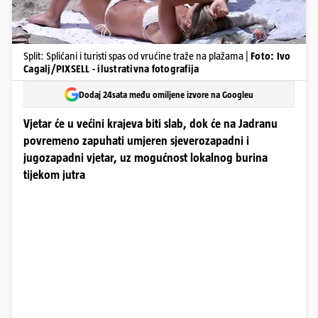
Split: Splićani i turisti spas od vrućine traže na plažama |
Foto: Ivo
Cagalj/PIXSELL - ilustrativna fotografija
Dodaj 24sata među omiljene izvore na Googleu
Vjetar će u većini krajeva biti slab, dok će na Jadranu
povremeno zapuhati umjeren sjeverozapadni i
jugozapadni vjetar, uz mogućnost lokalnog burina
tijekom jutra