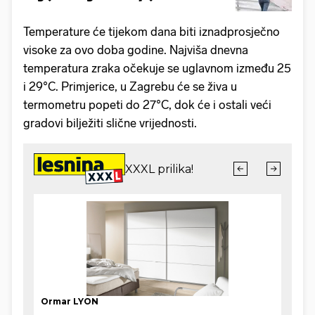
Temperature će tijekom dana biti iznadprosječno
visoke za ovo doba godine. Najviša dnevna
temperatura zraka očekuje se uglavnom između 25
i 29°C. Primjerice, u Zagrebu će se živa u
termometru popeti do 27°C, dok će i ostali veći
gradovi bilježiti slične vrijednosti.