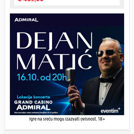
Igre na sreću mogu izazvati ovisnost. 18+