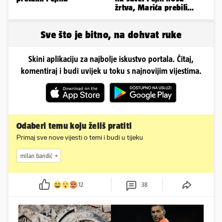
žrtva, Marića prebili
šipkama, sačekuša za
Bebeka
Sve što je bitno, na dohvat ruke
Skini aplikaciju za najbolje iskustvo portala. Čitaj,
komentiraj i budi uvijek u toku s najnovijim vijestima.
Odaberi temu koju želiš pratiti
Primaj sve nove vijesti o temi i budi u tijeku
milan bandić
12
38