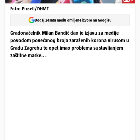
Foto: Pixsell/DHMZ
Dodaj 24sata među omiljene izvore na Googleu
Gradonačelnik Milan Bandić dao je izjavu za medije
povodom povećanog broja zaraženih korona virusom u
Gradu Zagrebu te opet imao problema sa stavljanjem
zaštitne maske...