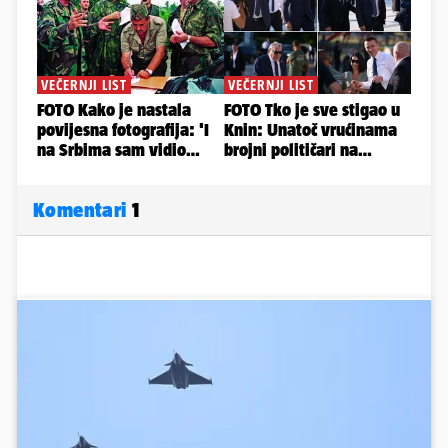
Komentari
1