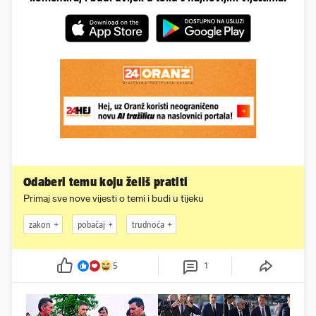
Odaberi temu koju želiš pratiti
Primaj sve nove vijesti o temi i budi u tijeku
zakon
pobačaj
trudnoća
5
1