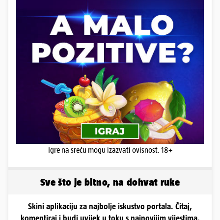
Igre na sreću mogu izazvati ovisnost. 18+
Sve što je bitno, na dohvat ruke
Skini aplikaciju za najbolje iskustvo portala. Čitaj,
komentiraj i budi uvijek u toku s najnovijim vijestima.