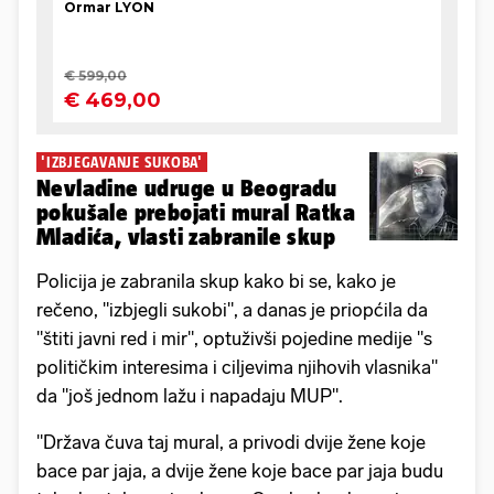
'IZBJEGAVANJE SUKOBA'
Nevladine udruge u Beogradu
pokušale prebojati mural Ratka
Mladića, vlasti zabranile skup
Policija je zabranila skup kako bi se, kako je
rečeno, "izbjegli sukobi", a danas je priopćila da
"štiti javni red i mir", optuživši pojedine medije "s
političkim interesima i ciljevima njihovih vlasnika"
da "još jednom lažu i napadaju MUP".
"Država čuva taj mural, a privodi dvije žene koje
bace par jaja, a dvije žene koje bace par jaja budu