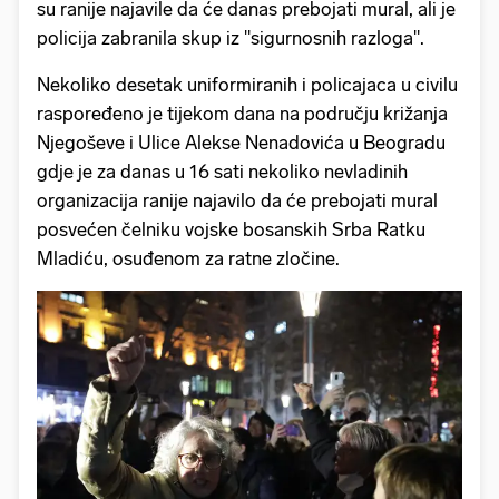
su ranije najavile da će danas prebojati mural, ali je
policija zabranila skup iz "sigurnosnih razloga".
Nekoliko desetak uniformiranih i policajaca u civilu
raspoređeno je tijekom dana na području križanja
Njegoševe i Ulice Alekse Nenadovića u Beogradu
gdje je za danas u 16 sati nekoliko nevladinih
organizacija ranije najavilo da će prebojati mural
posvećen čelniku vojske bosanskih Srba Ratku
Mladiću, osuđenom za ratne zločine.