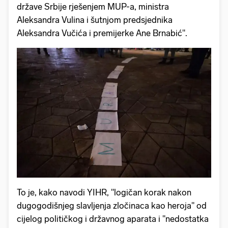
države Srbije rješenjem MUP-a, ministra
Aleksandra Vulina i šutnjom predsjednika
Aleksandra Vučića i premijerke Ane Brnabić".
To je, kako navodi YIHR, "logičan korak nakon
dugogodišnjeg slavljenja zločinaca kao heroja" od
cijelog političkog i državnog aparata i "nedostatka