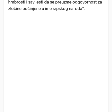
hrabrosti i savijesti da se preuzme odgovornost za
zločine počinjene u ime srpskog naroda".