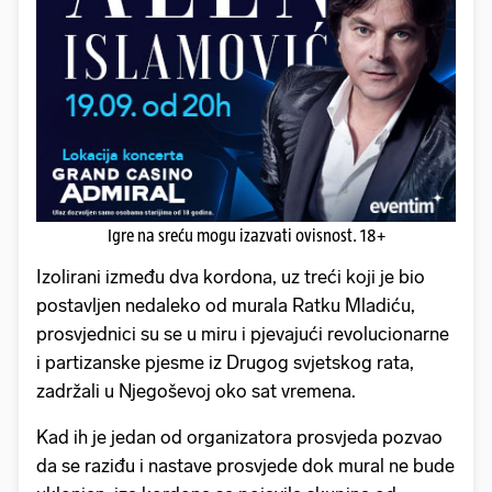
Igre na sreću mogu izazvati ovisnost. 18+
Izolirani između dva kordona, uz treći koji je bio
postavljen nedaleko od murala Ratku Mladiću,
prosvjednici su se u miru i pjevajući revolucionarne
i partizanske pjesme iz Drugog svjetskog rata,
zadržali u Njegoševoj oko sat vremena.
Kad ih je jedan od organizatora prosvjeda pozvao
da se raziđu i nastave prosvjede dok mural ne bude