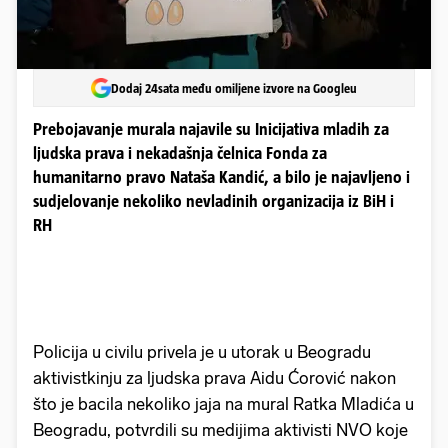
Dodaj 24sata među omiljene izvore na Googleu
Prebojavanje murala najavile su Inicijativa mladih za
ljudska prava i nekadašnja čelnica Fonda za
humanitarno pravo Nataša Kandić, a bilo je najavljeno i
sudjelovanje nekoliko nevladinih organizacija iz BiH i
RH
Policija u civilu privela je u utorak u Beogradu
aktivistkinju za ljudska prava Aidu Ćorović nakon
što je bacila nekoliko jaja na mural Ratka Mladića u
Beogradu, potvrdili su medijima aktivisti NVO koje