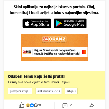
Skini aplikaciju za najbolje iskustvo portala. Čitaj,
komentiraj i budi uvijek u toku s najnovijim vijestima.
Odaberi temu koju želiš pratiti
Primaj sve nove vijesti o temi i budi u tijeku
prosvjedi srbija
aleksandar vučić
srbija
18
71