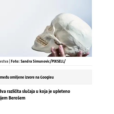
vstva |
Foto: Sandra Simunovic/PIXSELL/
 među omiljene izvore na Googleu
a različita slučaja u koja je upleteno
ilijem Berošem