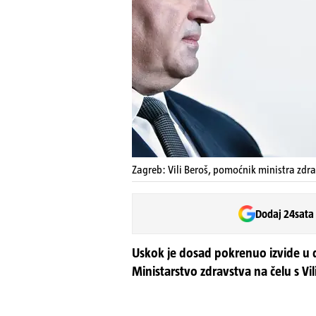
Zagreb: Vili Beroš, pomoćnik ministra zdra
Dodaj 24sata
Uskok je dosad pokrenuo izvide u dv
Ministarstvo zdravstva na čelu s V