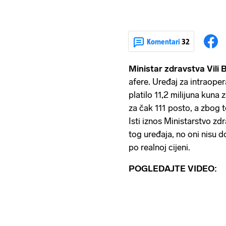
Komentari
32
Ministar zdravstva
Vili
afere. Uređaj za intraoper
platilo 11,2 milijuna kuna
za čak 111 posto, a zbog t
Isti iznos Ministarstvo zd
tog uređaja, no oni nisu dov
po realnoj cijeni.
POGLEDAJTE VIDEO: