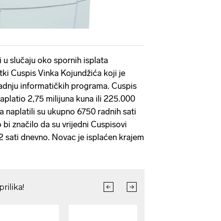
 u slučaju oko spornih isplata
tki Cuspis Vinka Kojundžića koji je
dnju informatičkih programa. Cuspis
platio 2,75 milijuna kuna ili 225.000
a naplatili su ukupno 6750 radnih sati
o bi značilo da su vrijedni Cuspisovi
112 sati dnevno. Novac je isplaćen krajem