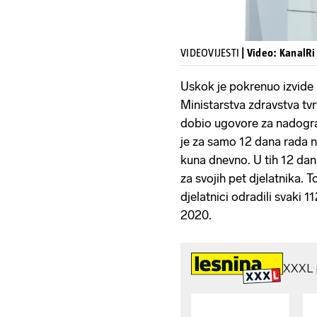
VIDEOVIJESTI
| Video: KanalRi
Uskok je pokrenuo izvide i
Ministarstva zdravstva tvr
dobio ugovore za nadogra
je za samo 12 dana rada na
kuna dnevno. U tih 12 dan
za svojih pet djelatnika. T
djelatnici odradili svaki 
2020.