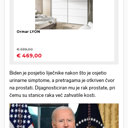
Biden je posjetio liječnike nakon što je osjetio
urinarne simptome, a pretragama je otkriven čvor
na prostati. Dijagnosticiran mu je rak prostate, pri
čemu su stanice raka već zahvatile kosti.