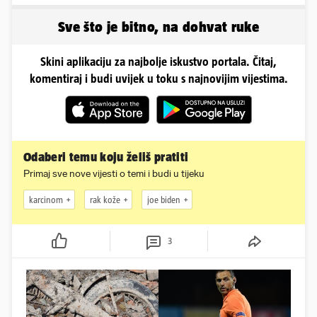
će ih policija naći'
Sve što je bitno, na dohvat ruke
Skini aplikaciju za najbolje iskustvo portala. Čitaj,
komentiraj i budi uvijek u toku s najnovijim vijestima.
Odaberi temu koju želiš pratiti
Primaj sve nove vijesti o temi i budi u tijeku
karcinom
rak kože
joe biden
3