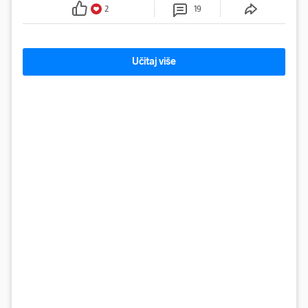
Facebooku
2
19
Učitaj više