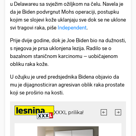
u Delawareu sa svježim ožiljkom na čelu. Navela je
da je Biden podvrgnut Mohs operaciji, postupku
kojim se slojevi kože uklanjaju sve dok se ne uklone
svi tragovi raka, piše
Independent
.
Prije dvije godine, dok je Joe Biden bio na dužnosti,
s njegova je prsa uklonjena lezija. Radilo se o
bazalnom staničnom karcinomu – uobičajenom
obliku raka kože.
U ožujku je ured predsjednika Bidena objavio da
mu je dijagnosticiran agresivan oblik raka prostate
koji se proširio na kosti.