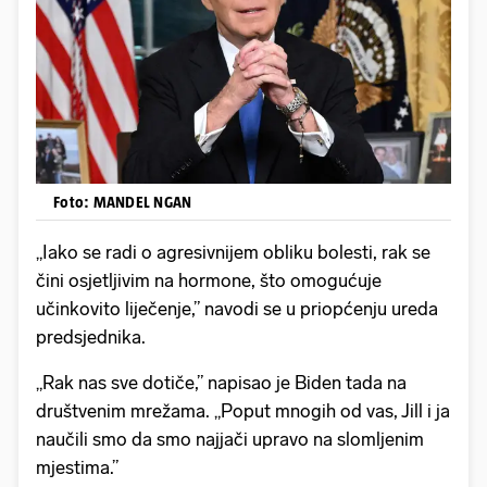
Foto: MANDEL NGAN
„Iako se radi o agresivnijem obliku bolesti, rak se
čini osjetljivim na hormone, što omogućuje
učinkovito liječenje,” navodi se u priopćenju ureda
predsjednika.
„Rak nas sve dotiče,” napisao je Biden tada na
društvenim mrežama. „Poput mnogih od vas, Jill i ja
naučili smo da smo najjači upravo na slomljenim
mjestima.”