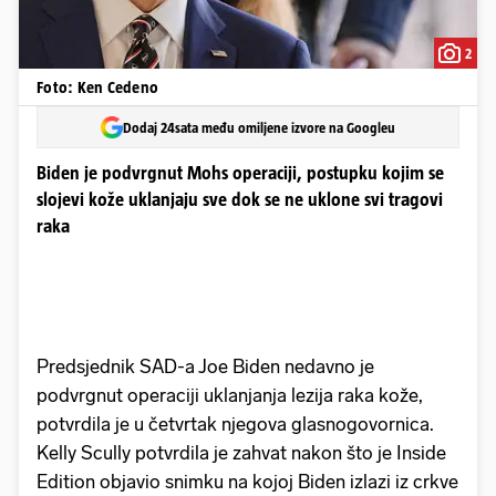
2
Foto: Ken Cedeno
Dodaj 24sata među omiljene izvore na Googleu
Biden je podvrgnut Mohs operaciji, postupku kojim se
slojevi kože uklanjaju sve dok se ne uklone svi tragovi
raka
Predsjednik SAD-a Joe Biden nedavno je
podvrgnut operaciji uklanjanja lezija raka kože,
potvrdila je u četvrtak njegova glasnogovornica.
Kelly Scully potvrdila je zahvat nakon što je Inside
Edition objavio snimku na kojoj Biden izlazi iz crkve