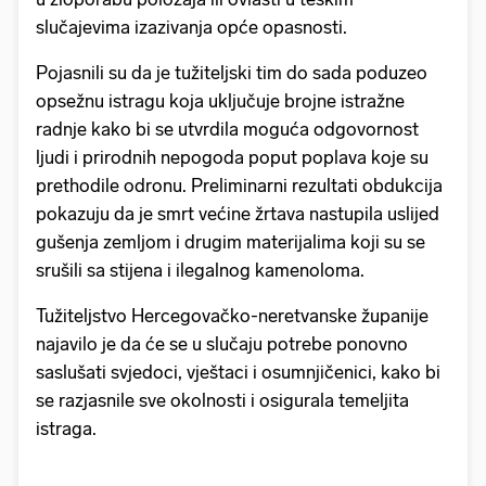
slučajevima izazivanja opće opasnosti.
Pojasnili su da je tužiteljski tim do sada poduzeo
opsežnu istragu koja uključuje brojne istražne
radnje kako bi se utvrdila moguća odgovornost
ljudi i prirodnih nepogoda poput poplava koje su
prethodile odronu. Preliminarni rezultati obdukcija
pokazuju da je smrt većine žrtava nastupila uslijed
gušenja zemljom i drugim materijalima koji su se
srušili sa stijena i ilegalnog kamenoloma.
Tužiteljstvo Hercegovačko-neretvanske županije
najavilo je da će se u slučaju potrebe ponovno
saslušati svjedoci, vještaci i osumnjičenici, kako bi
se razjasnile sve okolnosti i osigurala temeljita
istraga.