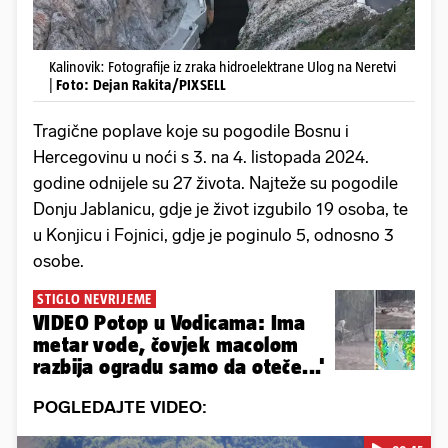
Kalinovik: Fotografije iz zraka hidroelektrane Ulog na Neretvi
|
Foto: Dejan Rakita/PIXSELL
Tragične poplave koje su pogodile Bosnu i
Hercegovinu u noći s 3. na 4. listopada 2024.
godine odnijele su 27 života. Najteže su pogodile
Donju Jablanicu, gdje je život izgubilo 19 osoba, te
u Konjicu i Fojnici, gdje je poginulo 5, odnosno 3
osobe.
STIGLO NEVRIJEME
VIDEO Potop u Vodicama: Ima
metar vode, čovjek macolom
razbija ogradu samo da oteče...'
POGLEDAJTE VIDEO: