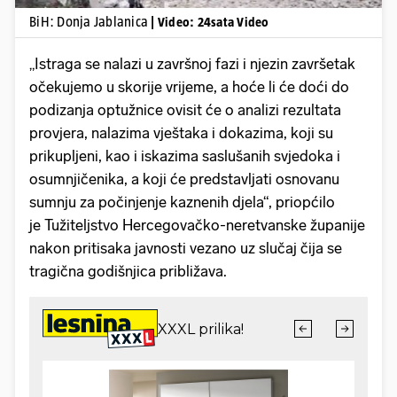
BiH: Donja Jablanica
| Video: 24sata Video
„Istraga se nalazi u završnoj fazi i njezin završetak
očekujemo u skorije vrijeme, a hoće li će doći do
podizanja optužnice ovisit će o analizi rezultata
provjera, nalazima vještaka i dokazima, koji su
prikupljeni, kao i iskazima saslušanih svjedoka i
osumnjičenika, a koji će predstavljati osnovanu
sumnju za počinjenje kaznenih djela“, priopćilo
je Tužiteljstvo Hercegovačko-neretvanske županije
nakon pritisaka javnosti vezano uz slučaj čija se
tragična godišnjica približava.