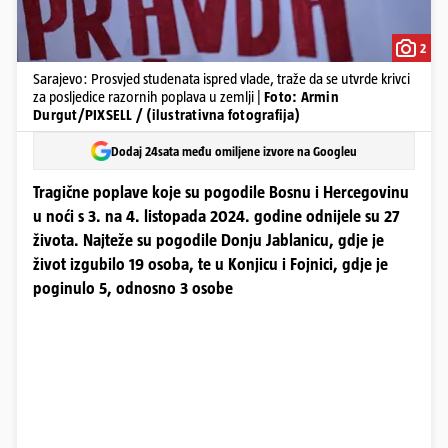
2
Sarajevo: Prosvjed studenata ispred vlade, traže da se utvrde krivci
za posljedice razornih poplava u zemlji |
Foto: Armin
Durgut/PIXSELL / (ilustrativna fotografija)
Dodaj 24sata među omiljene izvore na Googleu
Tragične poplave koje su pogodile Bosnu i Hercegovinu
u noći s 3. na 4. listopada 2024. godine odnijele su 27
života. Najteže su pogodile Donju Jablanicu, gdje je
život izgubilo 19 osoba, te u Konjicu i Fojnici, gdje je
poginulo 5, odnosno 3 osobe