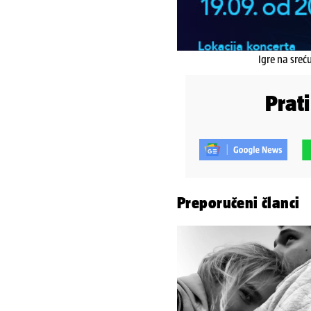
Igre na sreć
Prat
Preporučeni članci