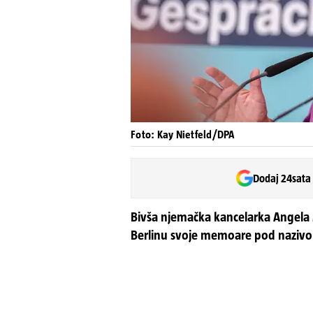
Foto: Kay Nietfeld/DPA
Dodaj 24sata
Bivša njemačka kancelarka Angela 
Berlinu svoje memoare pod nazivom