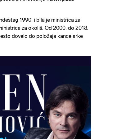
destag 1990. i bila je ministrica za
 ministrica za okoliš. Od 2000. do 2018.
mjesto dovelo do položaja kancelarke