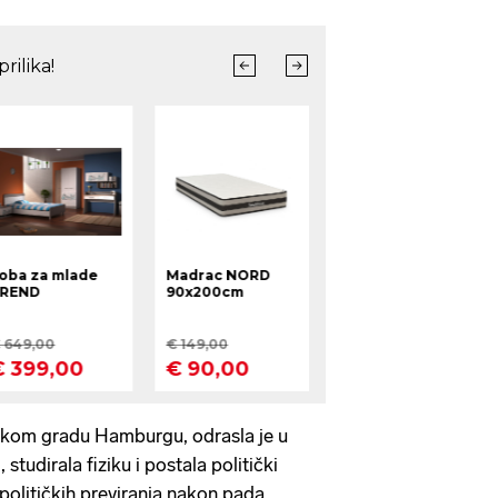
kom gradu Hamburgu, odrasla je u
studirala fiziku i postala politički
 političkih previranja nakon pada