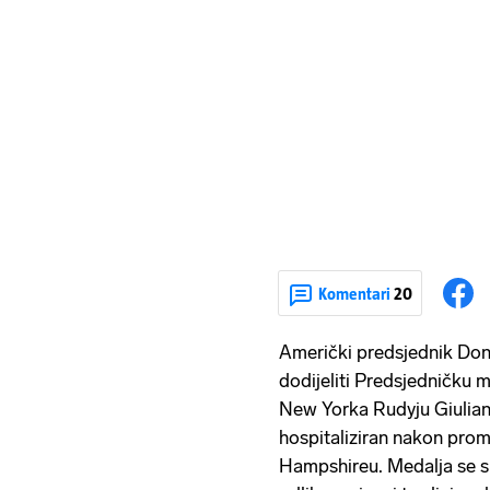
Komentari
20
Američki predsjednik Dona
dodijeliti Predsjedničku
New Yorka Rudyju Giuliani
hospitaliziran nakon pro
Hampshireu. Medalja se s