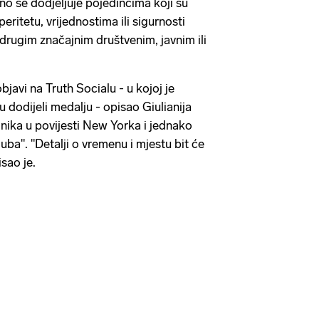
no se dodjeljuje pojedincima koji su
eritetu, vrijednostima ili sigurnosti
 drugim značajnim društvenim, javnim ili
bjavi na Truth Socialu - u kojoj je
 dodijeli medalju - opisao Giulianija
ika u povijesti New Yorka i jednako
ba". "Detalji o vremenu i mjestu bit će
sao je.