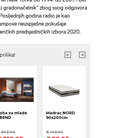
ki gradonačelnik" zbog svog odgovora
Posljednjih godina radio je kao
rumpove neuspješne pokušaje
eričkih predsjedničkih izbora 2020.