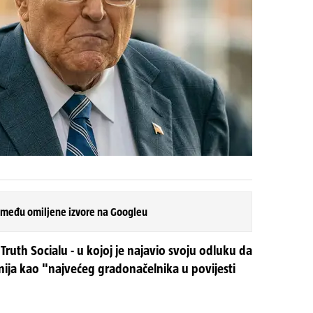
 među omiljene izvore na Googleu
Truth Socialu - u kojoj je najavio svoju odluku da
anija kao "najvećeg gradonačelnika u povijesti