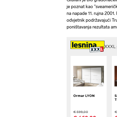
je poznat kao "sveamerič
na napade 11. rujna 2001. 
odvjetnik podržavajući T
poništavanja rezultata am