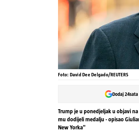
Foto: David Dee Delgado/REUTERS
Dodaj 24sata
Trump je u ponedjeljak u objavi na 
mu dodijeli medalju - opisao Giuli
New Yorka"