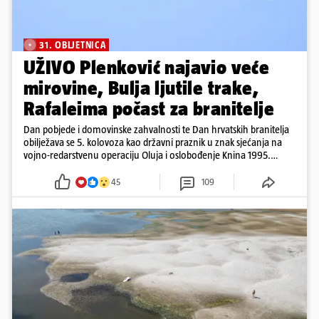
31. OBLJETNICA
UŽIVO Plenković najavio veće
mirovine, Bulja ljutile trake,
Rafaleima počast za branitelje
Dan pobjede i domovinske zahvalnosti te Dan hrvatskih branitelja
obilježava se 5. kolovoza kao državni praznik u znak sjećanja na
vojno-redarstvenu operaciju Oluja i oslobođenje Knina 1995.
godine
45
109