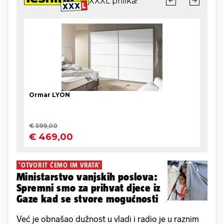
'OTVORIT ĆEMO IM VRATA'
Ministarstvo vanjskih poslova:
Spremni smo za prihvat djece iz
Gaze kad se stvore mogućnosti
Već je obnašao dužnost u vladi i radio je u raznim