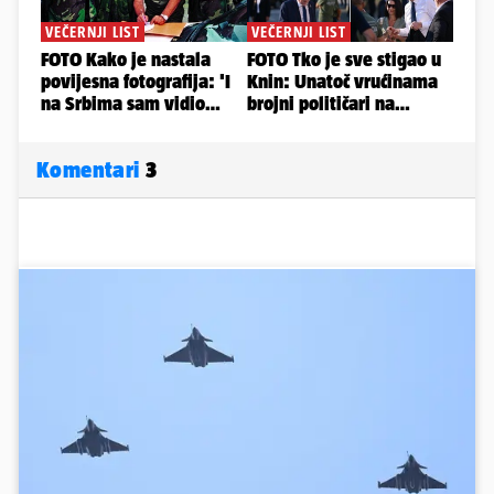
Komentari
3