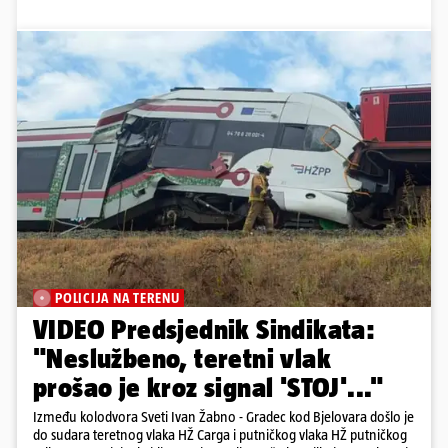
POLICIJA NA TERENU
VIDEO Predsjednik Sindikata:
"Neslužbeno, teretni vlak
prošao je kroz signal 'STOJ'..."
Između kolodvora Sveti Ivan Žabno - Gradec kod Bjelovara došlo je
do sudara teretnog vlaka HŽ Carga i putničkog vlaka HŽ putničkog