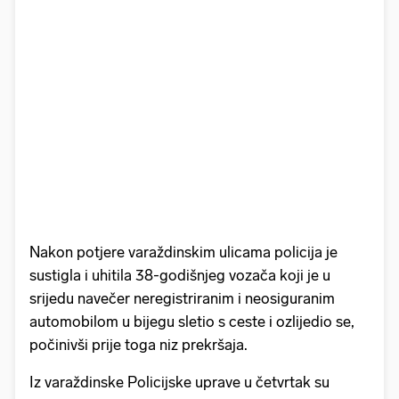
Nakon potjere varaždinskim ulicama policija je
sustigla i uhitila 38-godišnjeg vozača koji je u
srijedu navečer neregistriranim i neosiguranim
automobilom u bijegu sletio s ceste i ozlijedio se,
počinivši prije toga niz prekršaja.
Iz varaždinske Policijske uprave u četvrtak su