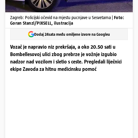
Zagreb: Policijski očevid na mjestu pucnjave u Sesvetama |
Foto:
Goran Stanzl/PIXSELL, ilustracija
Dodaj 24sata među omiljene izvore na Googleu
Vozač je napravio niz prekršaja, a oko 20.50 sati u
Bombellesovoj ulici zbog prebrze je vožnje izgubio
nadzor nad vozilom i sletio s ceste. Pregledali liječnici
ekipe Zavoda za hitnu medicinsku pomoć