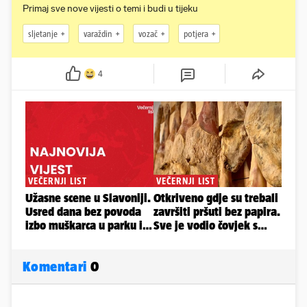
Primaj sve nove vijesti o temi i budi u tijeku
sljetanje
varaždin
vozač
potjera
4
Komentari
0