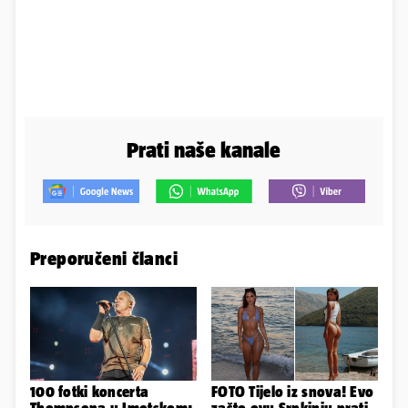
Prati naše kanale
Preporučeni članci
100 fotki koncerta
FOTO Tijelo iz snova! Evo