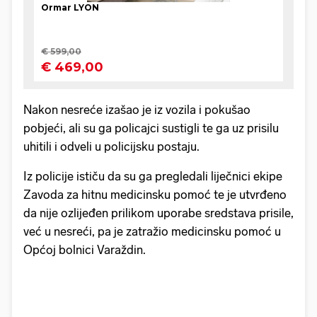
Nakon nesreće izašao je iz vozila i pokušao
pobjeći, ali su ga policajci sustigli te ga uz prisilu
uhitili i odveli u policijsku postaju.
Iz policije ističu da su ga pregledali liječnici ekipe
Zavoda za hitnu medicinsku pomoć te je utvrđeno
da nije ozlijeđen prilikom uporabe sredstava prisile,
već u nesreći, pa je zatražio medicinsku pomoć u
Općoj bolnici Varaždin.