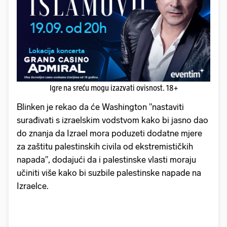
Igre na sreću mogu izazvati ovisnost. 18+
Blinken je rekao da će Washington "nastaviti
surađivati ​​s izraelskim vodstvom kako bi jasno dao
do znanja da Izrael mora poduzeti dodatne mjere
za zaštitu palestinskih civila od ekstremističkih
napada", dodajući da i palestinske vlasti moraju
učiniti više kako bi suzbile palestinske napade na
Izraelce.