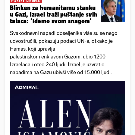
POSJET IZRAELU
Blinken za humanitarnu stanku
u Gazi, Izrael traži puštanje svih
talaca: 'Idemo svom snagom'
Svakodnevni napadi doseljenika više su se nego
udvostručili, pokazuju podaci UN-a, otkako je
Hamas, koji upravlja
palestinskom enklavom Gazom, ubio 1200
Izraelaca i oteo 240 ljudi. Izrael je uzvratio
napadima na Gazu ubivši više od 15.000 ljudi.