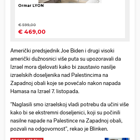
Američki predsjednik Joe Biden i drugi visoki
američki dužnosnici više puta su upozoravali da
Izrael mora djelovati kako bi zaustavio nasilje
izraelskih doseljenika nad Palestincima na
Zapadnoj obali koje se povećalo nakon napada
Hamasa na Izrael 7. listopada.
"Naglasili smo izraelskoj vladi potrebu da učini više
kako bi se ekstremni doseljenici, koji su počinili
nasilne napade na Palestince na Zapadnoj obali,
pozvali na odgovornost", rekao je Blinken.