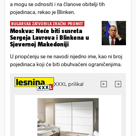
a mogu se odnositi i na članove obitelji tih
pojedinaca, rekao je Blinken.
BUGARSKA ZATVORILA ZRAČNI PROMET
Moskva: Neće biti susreta
Sergeja Lavrova i Blinkena u
Sjevernoj Makedoniji
U priopćenju se ne navodi nijedno ime, kao ni broj
pojedinaca koji će biti obuhvaćeni ograničenjima.