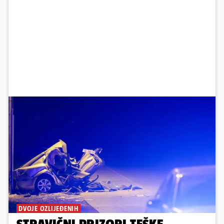
DVOJE OZLIJEĐENIH