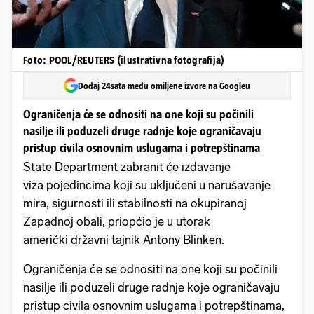
Foto: POOL/REUTERS (ilustrativna fotografija)
Dodaj 24sata među omiljene izvore na Googleu
Ograničenja će se odnositi na one koji su počinili
nasilje ili poduzeli druge radnje koje ograničavaju
pristup civila osnovnim uslugama i potrepštinama
State Department zabranit će izdavanje
viza pojedincima koji su uključeni u narušavanje
mira, sigurnosti ili stabilnosti na okupiranoj
Zapadnoj obali, priopćio je u utorak
američki državni tajnik Antony Blinken.
Ograničenja će se odnositi na one koji su počinili
nasilje ili poduzeli druge radnje koje ograničavaju
pristup civila osnovnim uslugama i potrepštinama,