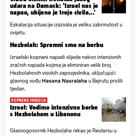
udara na Damask: 'Izrael nas je
napao, ubijeno je troje civila...'
Eskalacija situacije izazvala je veliku zabrinutost u
svijetu.
Hezbolah: Spremni smo na borbu
Izraelski kopneni napadi slijede nakon intenzivnih
zračnih napada kojima je eliminiran velik broj
Hezbolahovih visokih zapovjednika, uključujući
glavnog vođu
Hasana Nasralaha
u Bejrutu prošli
tjedan.
KOPNENA INVAZIJA
Izrael: Vodimo intenzivne borbe
s Hezbolahom u Libanonu
Glasnogovornik Hezbolaha rekao je Reutersu u