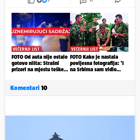
5
10
Komentari
10