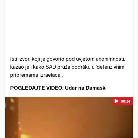
Isti izvor, koji je govorio pod uvjetom anonimnosti,
kazao je i kako SAD pruža podršku u 'defenzivnim
pripremama Izraelaca".
POGLEDAJTE VIDEO: Udar na Damask
00:24