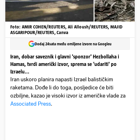
Foto: AMIR COHEN/REUTERS, Ali Alloush/REUTERS, MAJID
ASGARIPOUR/REUTERS, Canva
Dodaj 24sata među omiljene izvore na Googleu
Iran, dobar saveznik i glavni 'sponzor' Hezbollaha i
Hamas, tvrdi američki izvor, sprema se 'udariti' po
Izraelu...
Iran uskoro planira napasti Izrael balističkim
raketama. Dođe li do toga, posljedice će biti
ozbiljne, kazao je visoki izvor iz američke vlade za
Associated Press
.