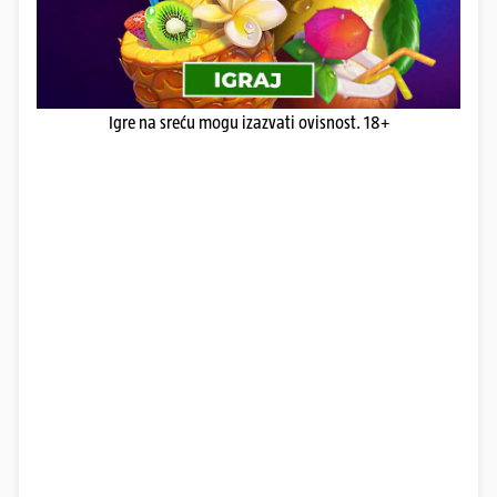
Igre na sreću mogu izazvati ovisnost. 18+