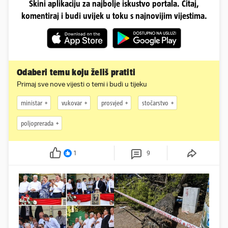
Skini aplikaciju za najbolje iskustvo portala. Čitaj,
komentiraj i budi uvijek u toku s najnovijim vijestima.
Odaberi temu koju želiš pratiti
Primaj sve nove vijesti o temi i budi u tijeku
ministar
vukovar
prosvjed
stočarstvo
poljoprerada
1
9