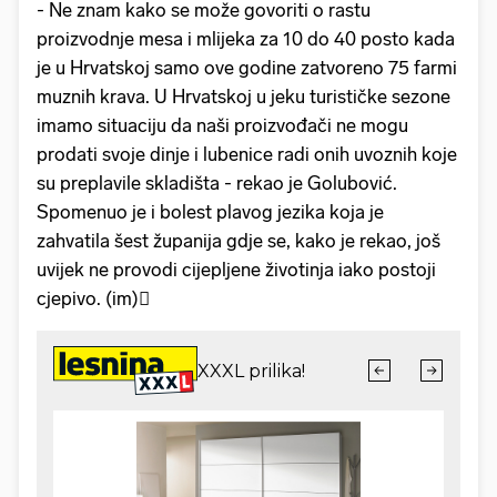
- Ne znam kako se može govoriti o rastu
proizvodnje mesa i mlijeka za 10 do 40 posto kada
je u Hrvatskoj samo ove godine zatvoreno 75 farmi
muznih krava. U Hrvatskoj u jeku turističke sezone
imamo situaciju da naši proizvođači ne mogu
prodati svoje dinje i lubenice radi onih uvoznih koje
su preplavile skladišta - rekao je Golubović.
Spomenuo je i bolest plavog jezika koja je
zahvatila šest županija gdje se, kako je rekao, još
uvijek ne provodi cijepljene životinja iako postoji
cjepivo. (im)