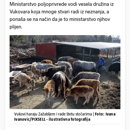
Ministarstvo poljoprivrede vodi vesela družina iz
Vukovara koja mnoge stvari radi iz neznanja, a
ponaša se na način da je to ministarstvo njihov
plijen.
Vukovi haraju Zažabljem i rade štetu stočarima |
Foto: Ivana
Ivanovic/PIXSELL - ilustrativna fotografija