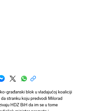
ko-građanski blok u vladajućoj koaliciji
 da stranku koju predvodi Milorad
pozivaju HDZ BiH da im se u tome