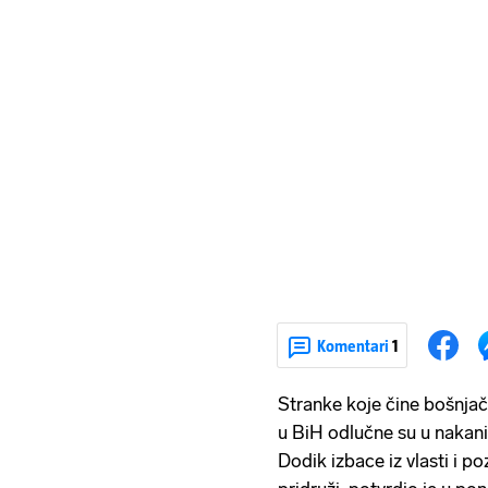
Komentari
1
Stranke koje čine bošnjač
u BiH odlučne su u nakani
Dodik izbace iz vlasti i 