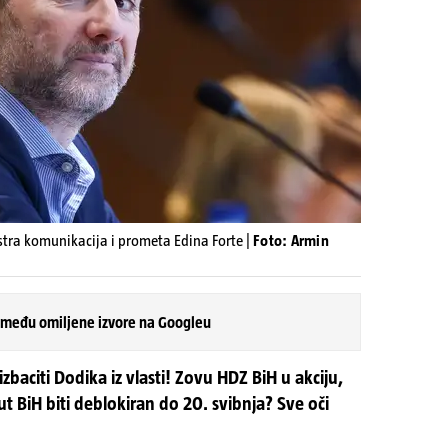
tra komunikacija i prometa Edina Forte |
Foto: Armin
 među omiljene izvore na Googleu
baciti Dodika iz vlasti! Zovu HDZ BiH u akciju,
ut BiH biti deblokiran do 20. svibnja? Sve oči