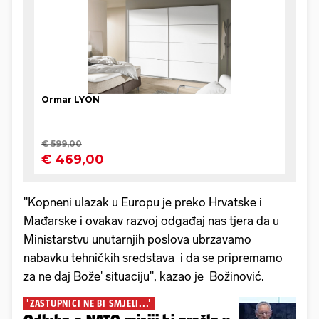
"Kopneni ulazak u Europu je preko Hrvatske i
Mađarske i ovakav razvoj odgađaj nas tjera da u
Ministarstvu unutarnjih poslova ubrzavamo
nabavku tehničkih sredstava i da se pripremamo
za ne daj Bože' situaciju", kazao je Božinović.
'ZASTUPNICI NE BI SMJELI...'