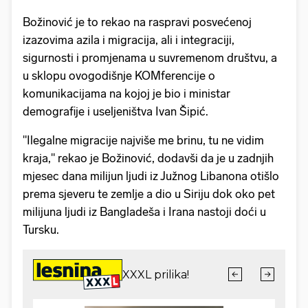
Božinović je to rekao na raspravi posvećenoj
izazovima azila i migracija, ali i integraciji,
sigurnosti i promjenama u suvremenom društvu, a
u sklopu ovogodišnje KOMferencije o
komunikacijama na kojoj je bio i ministar
demografije i useljeništva Ivan Šipić.
"Ilegalne migracije najviše me brinu, tu ne vidim
kraja," rekao je Božinović, dodavši da je u zadnjih
mjesec dana milijun ljudi iz Južnog Libanona otišlo
prema sjeveru te zemlje a dio u Siriju dok oko pet
milijuna ljudi iz Bangladeša i Irana nastoji doći u
Tursku.