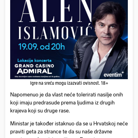
Igre na sreću mogu izazvati ovisnost. 18+
Napomenuo je da vlast neće tolerirati nasilje onih
koji imaju predrasude prema ljudima iz drugih
krajeva koji su druge rase.
Ministar je također istaknuo da se u Hrvatskoj neće
praviti geta za strance te da su naše državne