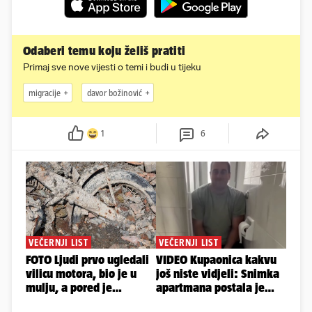
Odaberi temu koju želiš pratiti
Primaj sve nove vijesti o temi i budi u tijeku
migracije
davor božinović
1
6