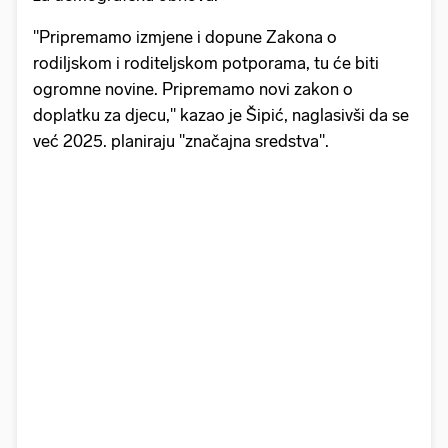
"Pripremamo izmjene i dopune Zakona o
rodiljskom i roditeljskom potporama, tu će biti
ogromne novine. Pripremamo novi zakon o
doplatku za djecu," kazao je Šipić, naglasivši da se
već 2025. planiraju "značajna sredstva".