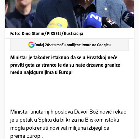
Foto: Dino Stanin/PIXSELL/Ilustracija
Dodaj 24sata među omiljene izvore na Googleu
Ministar je također istaknuo da se u Hrvatskoj neće
praviti geta za strance te da su naše državne granice
među najsigurnijima u Europi
Ministar unutarnjih poslova Davor Božinović rekao
je u petak u Splitu da bi kriza na Bliskom istoku
mogla pokrenuti novi val milijuna izbjeglica
prema Europi.