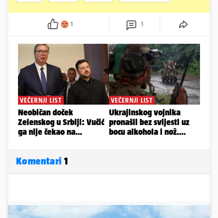
1
1
Komentari
1