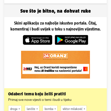
Sve što je bitno, na dohvat ruke
Skini aplikaciju za najbolje iskustvo portala. Čitaj,
komentiraj i budi uvijek u toku s najnovijim vijestima.
Odaberi temu koju želiš pratiti
Primaj sve nove vijesti o temi i budi u tijeku
droga
lanište
bomba
viktor milaković