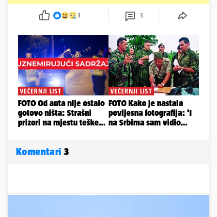
3
3
Komentari
3