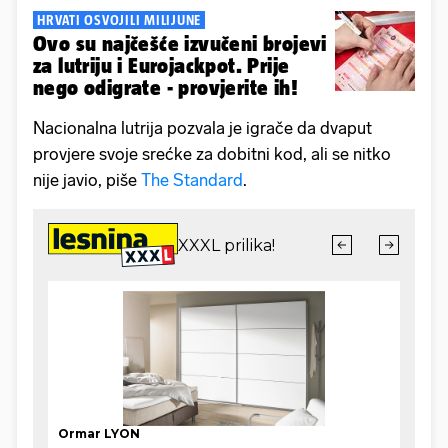
HRVATI OSVOJILI MILIJUNE
Ovo su najčešće izvučeni brojevi
za lutriju i Eurojackpot. Prije
nego odigrate - provjerite ih!
Nacionalna lutrija pozvala je igrače da dvaput
provjere svoje srećke za dobitni kod, ali se nitko
nije javio, piše
The Standard
.