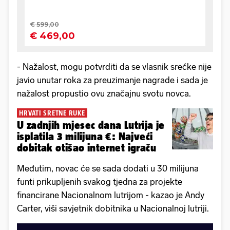
- Nažalost, mogu potvrditi da se vlasnik srećke nije
javio unutar roka za preuzimanje nagrade i sada je
nažalost propustio ovu značajnu svotu novca.
HRVATI SRETNE RUKE
U zadnjih mjesec dana Lutrija je
isplatila 3 milijuna €: Najveći
dobitak otišao internet igraču
Međutim, novac će se sada dodati u 30 milijuna
funti prikupljenih svakog tjedna za projekte
financirane Nacionalnom lutrijom - kazao je Andy
Carter, viši savjetnik dobitnika u Nacionalnoj lutriji.