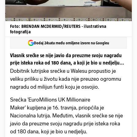
Foto: BRENDAN MCDERMID/REUTERS - ilustrativna
fotografija
Dodaj 24sata među omiljene izvore na Googleu
Vlasnik srećke se nije javio da preuzme svoju nagradu
prije isteka roka od 180 dana, a koji je bio u nedjelju...
Dobitnik lutrijske srećke u Walesu propustio je
veliku priliku u životu kada nije preuzeo ogromnu
nagradu od milijun funti koju je osvojio.
Srećka 'EuroMillions UK Millionaire
Maker' kupljena je 16. travnja, priopćila je
Nacionalna lutrija. Međutim, vlasnik srećke se nije
javio da preuzme svoju nagradu prije isteka roka
od 180 dana, koji je bio u nedjelju.