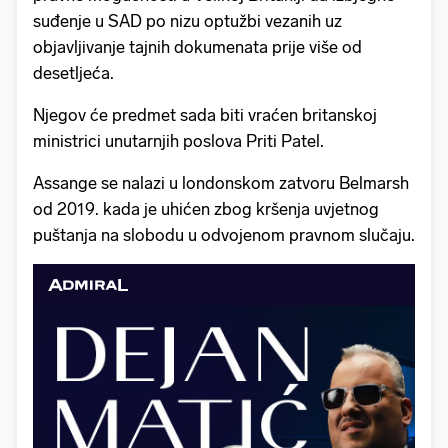
suđenje u SAD po nizu optužbi vezanih uz
objavljivanje tajnih dokumenata prije više od
desetljeća.
Njegov će predmet sada biti vraćen britanskoj
ministrici unutarnjih poslova Priti Patel.
Assange se nalazi u londonskom zatvoru Belmarsh
od 2019. kada je uhićen zbog kršenja uvjetnog
puštanja na slobodu u odvojenom pravnom slučaju.