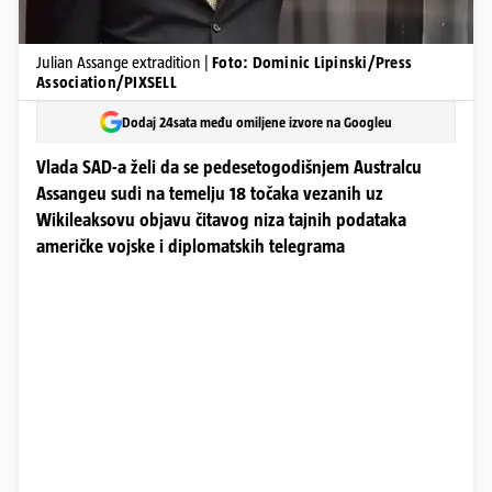
Julian Assange extradition |
Foto: Dominic Lipinski/Press
Association/PIXSELL
Dodaj 24sata među omiljene izvore na Googleu
Vlada SAD-a želi da se pedesetogodišnjem Australcu
Assangeu sudi na temelju 18 točaka vezanih uz
Wikileaksovu objavu čitavog niza tajnih podataka
američke vojske i diplomatskih telegrama