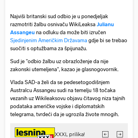
Najviši britanski sud odbio je u ponedjeljak
razmotriti žalbu osnivaču WikiLeaksa
Julianu
Assangeu
na odluku da može biti izručen
Sjedinjenim Američkim Državama
gdje bi se trebao
suočiti s optužbama za špijunažu.
Sud je "odbio žalbu uz obrazloženje da nije
zakonski utemeljena", kazao je glasnogovornik.
Vlada SAD-a želi da se pedesetogodišnjem
Australcu Assangeu sudi na temelju 18 točaka
vezanih uz Wikileaksovu objavu čitavog niza tajnih
podataka američke vojske i diplomatskih
telegrama, tvrdeći da je ugrozila živote mnogih.