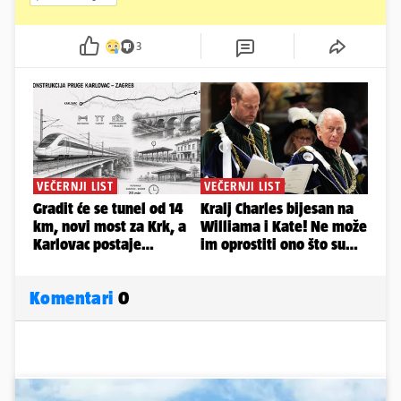
3
Komentari
0