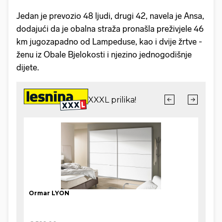
Jedan je prevozio 48 ljudi, drugi 42, navela je Ansa,
dodajući da je obalna straža pronašla preživjele 46
km jugozapadno od Lampeduse, kao i dvije žrtve -
ženu iz Obale Bjelokosti i njezino jednogodišnje
dijete.