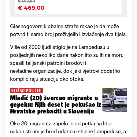
Glasnogovornik obalne straže rekao je da može
potvrditi samo broj preživjelih i izvlačenje dva tijela.
Više od 2000 ljudi stiglo je na Lampedusu u
posljednjih nekoliko dana nakon što su ih na moru
spasili talijanski patrolni brodovi i
nevladine organizacije, dok jaki vjetrovi dodatno
kompliciraju situaciju oko otoka.
BJEŽAO POLICIJI
Mladić (20) švercao migrante u
gepeku: Njih deset je pokušao iz
Hrvatske prebaciti u Sloveniju
Oko 20 migranata zapelo je od petka na litici
nakon što im je brod udario u stijene Lampeduse, a