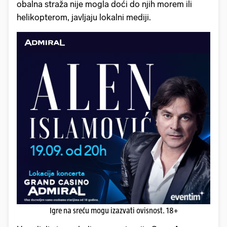
obalna straža nije mogla doći do njih morem ili
helikopterom, javljaju lokalni mediji.
Igre na sreću mogu izazvati ovisnost. 18+