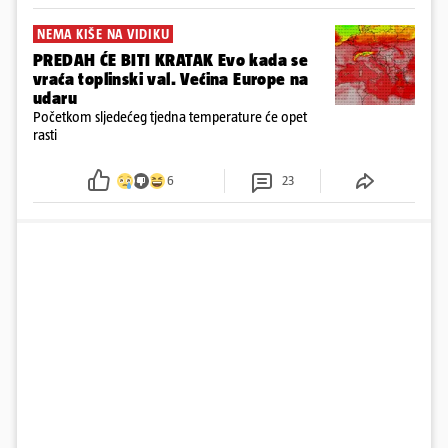
NEMA KIŠE NA VIDIKU
PREDAH ĆE BITI KRATAK Evo kada se
vraća toplinski val. Većina Europe na
udaru
Početkom sljedećeg tjedna temperature će opet
rasti
6
23