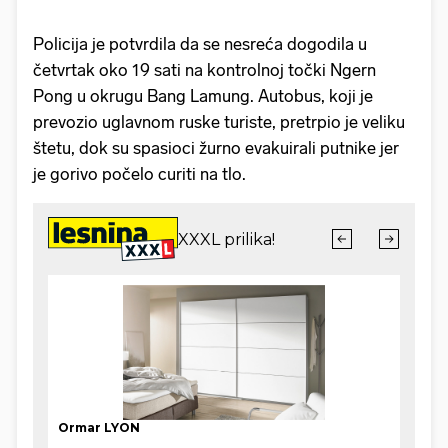
Policija je potvrdila da se nesreća dogodila u
četvrtak oko 19 sati na kontrolnoj točki Ngern
Pong u okrugu Bang Lamung. Autobus, koji je
prevozio uglavnom ruske turiste, pretrpio je veliku
štetu, dok su spasioci žurno evakuirali putnike jer
je gorivo počelo curiti na tlo.