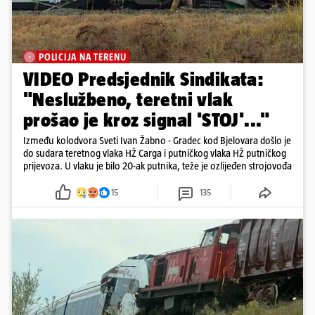
POLICIJA NA TERENU
VIDEO Predsjednik Sindikata:
"Neslužbeno, teretni vlak
prošao je kroz signal 'STOJ'..."
Između kolodvora Sveti Ivan Žabno - Gradec kod Bjelovara došlo je
do sudara teretnog vlaka HŽ Carga i putničkog vlaka HŽ putničkog
prijevoza. U vlaku je bilo 20-ak putnika, teže je ozlijeđen strojovođa
15
135