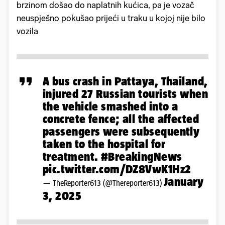
brzinom došao do naplatnih kućica, pa je vozač
neuspješno pokušao prijeći u traku u kojoj nije bilo
vozila
A bus crash in Pattaya, Thailand,
injured 27 Russian tourists when
the vehicle smashed into a
concrete fence; all the affected
passengers were subsequently
taken to the hospital for
treatment.
#BreakingNews
pic.twitter.com/DZ8VwK1Hz2
January
— TheReporter613 (@Thereporter613)
3, 2025