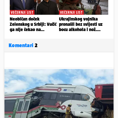
Komentari
2