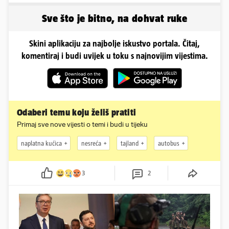
Ramljaku!
Sve što je bitno, na dohvat ruke
Skini aplikaciju za najbolje iskustvo portala. Čitaj,
komentiraj i budi uvijek u toku s najnovijim vijestima.
Odaberi temu koju želiš pratiti
Primaj sve nove vijesti o temi i budi u tijeku
naplatna kućica
nesreća
tajland
autobus
3
2