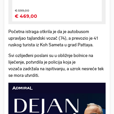
Početna istraga otkrila je da je autobusom
upravljao tajlandski vozač (74), a prevozio je 41
ruskog turista iz Koh Sameta u grad Pattaya.
Svi ozlijeđeni poslani su u obližnje bolnice na
liječenje, potvrdila je policija koja je
vozača zadržala na ispitivanju, a uzrok nesreće tek
se mora utvrditi.