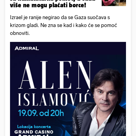
više ne mogu plaćati borce!
Izrael je ranije negirao da se Gaza suočava s
krizom gladi. Ne zna se kad i kako će se pomoć
obnoviti.