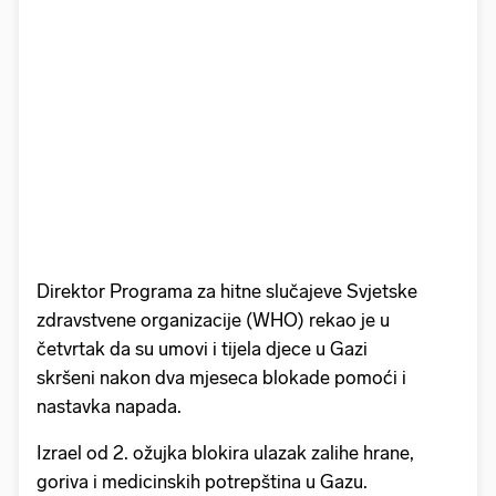
Direktor Programa za hitne slučajeve Svjetske
zdravstvene organizacije (WHO) rekao je u
četvrtak da su umovi i tijela djece u Gazi
skršeni nakon dva mjeseca blokade pomoći i
nastavka napada.
Izrael od 2. ožujka blokira ulazak zalihe hrane,
goriva i medicinskih potrepština u Gazu.