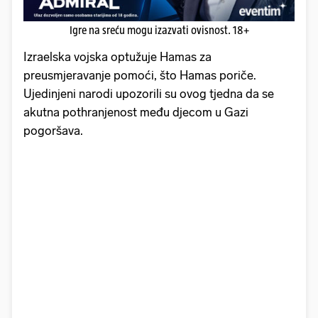
Igre na sreću mogu izazvati ovisnost. 18+
Izraelska vojska optužuje Hamas za
preusmjeravanje pomoći, što Hamas poriče.
Ujedinjeni narodi upozorili su ovog tjedna da se
akutna pothranjenost među djecom u Gazi
pogoršava.