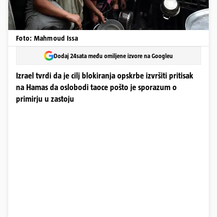
Foto: Mahmoud Issa
Dodaj 24sata među omiljene izvore na Googleu
Izrael tvrdi da je cilj blokiranja opskrbe izvršiti pritisak
na Hamas da oslobodi taoce pošto je sporazum o
primirju u zastoju