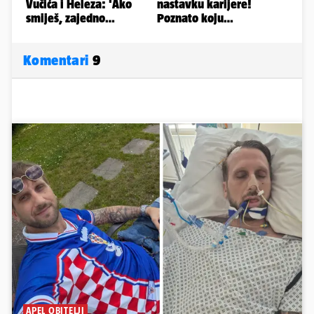
Komentari
9
APEL OBITELJI