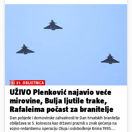
31. OBLJETNICA
UŽIVO Plenković najavio veće
mirovine, Bulja ljutile trake,
Rafaleima počast za branitelje
Dan pobjede i domovinske zahvalnosti te Dan hrvatskih branitelja
obilježava se 5. kolovoza kao državni praznik u znak sjećanja na
vojno-redarstvenu operaciju Oluja i oslobođenje Knina 1995.