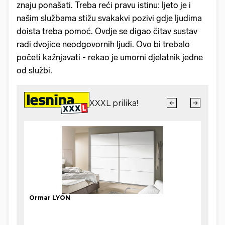
znaju ponašati. Treba reći pravu istinu: ljeto je i
našim službama stižu svakakvi pozivi gdje ljudima
doista treba pomoć. Ovdje se digao čitav sustav
radi dvojice neodgovornih ljudi. Ovo bi trebalo
početi kažnjavati - rekao je umorni djelatnik jedne
od službi.