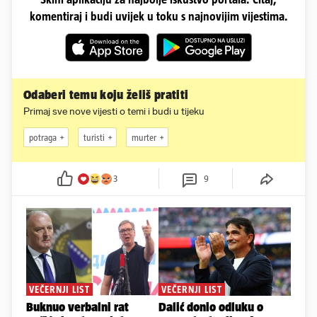
komentiraj i budi uvijek u toku s najnovijim vijestima.
Odaberi temu koju želiš pratiti
Primaj sve nove vijesti o temi i budi u tijeku
potraga
turisti
murter
3
9