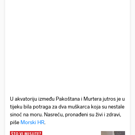
U akvatoriju između Pakoštana i Murtera jutros je u
tijeku bila potraga za dva muškarca koja su nestale
sinoć na moru. Nasreću, pronađeni su živi i zdravi,
piše
Morski HR
.
ŠTO VI MISLITE?