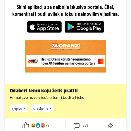
Skini aplikaciju za najbolje iskustvo portala. Čitaj,
komentiraj i budi uvijek u toku s najnovijim vijestima.
Odaberi temu koju želiš pratiti
Primaj sve nove vijesti o temi i budi u tijeku
cjepivo
cijepljenje
79
839