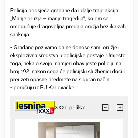
Policija podsjeća građane da i dalje traje akcija
„Manje oružja – manje tragedija“, kojom se
omogućuje dragovoljna predaja oružja bez ikakvih
sankcija.
- Građane pozivamo da ne donose sami oružje i
eksplozivna sredstva u policijske postaje. Umjesto
toga, neka o svojoj namjeri obavijeste policiju na
broj 192, nakon čega će policijski službenici doći i
preuzeti opasne predmete na siguran način
- poručuju iz PU Karlovačke.