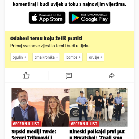
komentiraj i budi uvijek u toku s najnovijim vijestima.
Odaberi temu koju želiš pratiti
Primaj sve nove vijesti o temi i budi u tijeku
ogulin
crna kronika
bombe
oružje