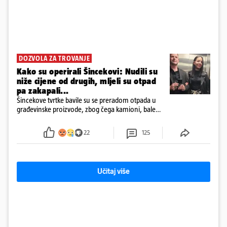
DOZVOLA ZA TROVANJE
Kako su operirali Šincekovi: Nudili su
niže cijene od drugih, mljeli su otpad
pa zakapali...
Šincekove tvrtke bavile su se preradom otpada u
građevinske proizvode, zbog čega kamioni, bale
plastike i samljeveni materijal dugo nisu izazivali
sumnju
22
125
Učitaj više