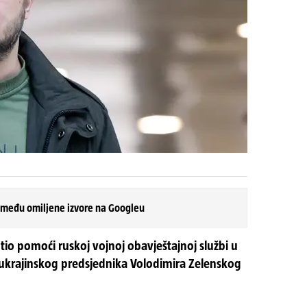
 među omiljene izvore na Googleu
 htio pomoći ruskoj vojnoj obavještajnoj službi u
ukrajinskog predsjednika Volodimira Zelenskog