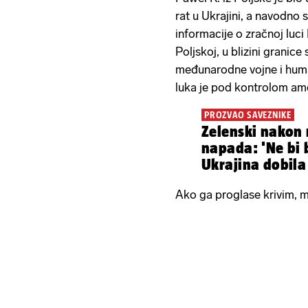
rat u Ukrajini, a navodno 
informacije o zračnoj luc
Poljskoj, u blizini granice
međunarodne vojne i huma
luka je pod kontrolom ame
PROZVAO SAVEZNIKE
Zelenski nakon
napada: 'Ne bi b
Ukrajina dobila 
Ako ga proglase krivim, 