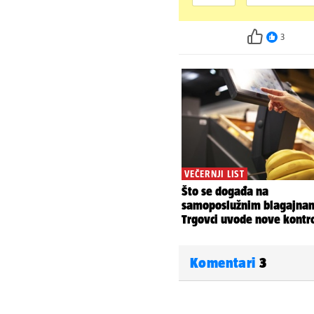
3
Komentari
3