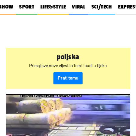
SHOW
SPORT
LIFE&STYLE
VIRAL
SCI/TECH
EXPRES
poljska
Primaj sve nove vijesti o temi i budi u tijeku
Prati temu