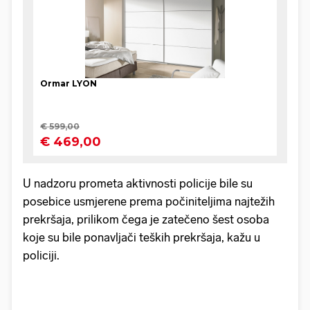
U nadzoru prometa aktivnosti policije bile su
posebice usmjerene prema počiniteljima najtežih
prekršaja, prilikom čega je zatečeno šest osoba
koje su bile ponavljači teških prekršaja, kažu u
policiji.