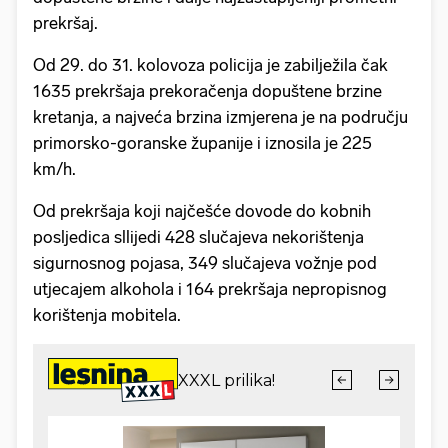
prekršaj.
Od 29. do 31. kolovoza policija je zabilježila čak
1635 prekršaja prekoračenja dopuštene brzine
kretanja, a najveća brzina izmjerena je na području
primorsko-goranske županije i iznosila je 225
km/h.
Od prekršaja koji najčešće dovode do kobnih
posljedica sllijedi 428 slučajeva nekorištenja
sigurnosnog pojasa, 349 slučajeva vožnje pod
utjecajem alkohola i 164 prekršaja nepropisnog
korištenja mobitela.