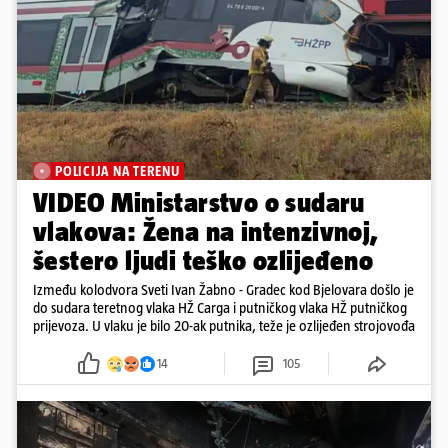
POLICIJA NA TERENU
VIDEO Ministarstvo o sudaru
vlakova: Žena na intenzivnoj,
šestero ljudi teško ozlijeđeno
Između kolodvora Sveti Ivan Žabno - Gradec kod Bjelovara došlo je
do sudara teretnog vlaka HŽ Carga i putničkog vlaka HŽ putničkog
prijevoza. U vlaku je bilo 20-ak putnika, teže je ozlijeđen strojovođa
14
105