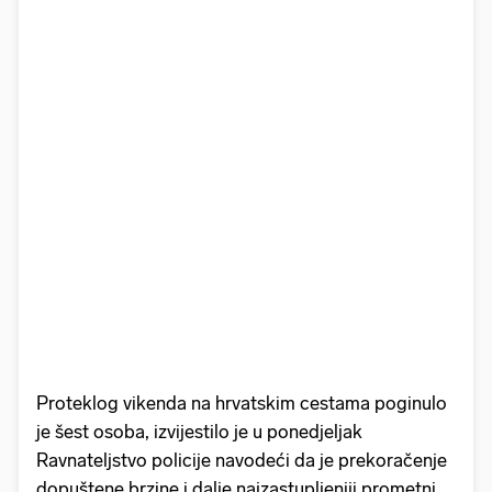
Proteklog vikenda na hrvatskim cestama poginulo
je šest osoba, izvijestilo je u ponedjeljak
Ravnateljstvo policije navodeći da je prekoračenje
dopuštene brzine i dalje najzastupljeniji prometni