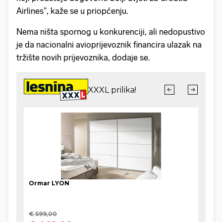
Airlines", kaže se u priopćenju.
Nema ništa spornog u konkurenciji, ali nedopustivo
je da nacionalni avioprijevoznik financira ulazak na
tržište novih prijevoznika, dodaje se.