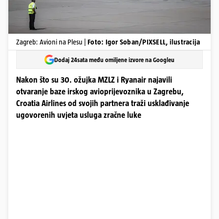
Zagreb: Avioni na Plesu |
Foto: Igor Soban/PIXSELL, ilustracija
Dodaj 24sata među omiljene izvore na Googleu
Nakon što su 30. ožujka MZLZ i Ryanair najavili
otvaranje baze irskog avioprijevoznika u Zagrebu,
Croatia Airlines od svojih partnera traži usklađivanje
ugovorenih uvjeta usluga zračne luke