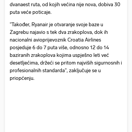
dvanaest ruta, od kojih većina nije nova, dobiva 30
puta veće poticaje.
"Također, Ryanair je otvaranje svoje baze u
Zagrebu najavio s tek dva zrakoplova, dok ih
nacionalni avioprijevoznik Croatia Airlines
posjeduje 6 do 7 puta više, odnosno 12 do 14
baziranih zrakoplova kojima uspješno leti već
desetljećima, držeći se pritom najviših sigurnosnih i
profesionalnih standarda", zaključuje se u
priopćenju.