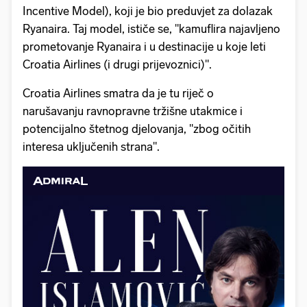
Incentive Model), koji je bio preduvjet za dolazak
Ryanaira. Taj model, ističe se, "kamuflira najavljeno
prometovanje Ryanaira i u destinacije u koje leti
Croatia Airlines (i drugi prijevoznici)".
Croatia Airlines smatra da je tu riječ o
narušavanju ravnopravne tržišne utakmice i
potencijalno štetnog djelovanja, "zbog očitih
interesa uključenih strana".