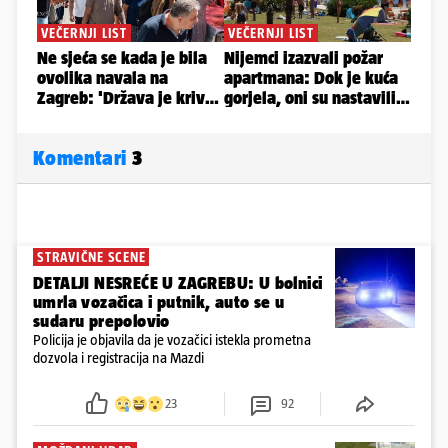
Komentari
3
STRAVIČNE SCENE
DETALJI NESREĆE U ZAGREBU: U bolnici
umrla vozačica i putnik, auto se u
sudaru prepolovio
Policija je objavila da je vozačici istekla prometna
dozvola i registracija na Mazdi
23
92