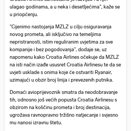
ulagao godinama, a u neka i desetljećima", kaže se
u priopćenju.
"Cijenimo nastojanja MZLZ u cilju osiguravanja
novog prometa, ali isključivo na temeljima
nepristranosti, istim reguliranim uvjetima za sve
kompanije i bez pogodovanja", dodaje se, uz
napomenu kako Croatia Airlines očekuje da MZLZ
na isti način izađe ususret Croatia Airlinesu te da se
uvjeti usklade s onima koje će ostvariti Ryanair,
uzimajući u obzir broj linija i prevezenih putnika.
Domaći avioprijevoznik smatra da neodobravanje
tih, odnosno još većih popusta Croatia Airlinesu s
obzirom na količinu prometa i broj destinacija,
ugrožava ravnopravno tržišno natjecanje i svjesno
mu nanosi izravnu štetu.