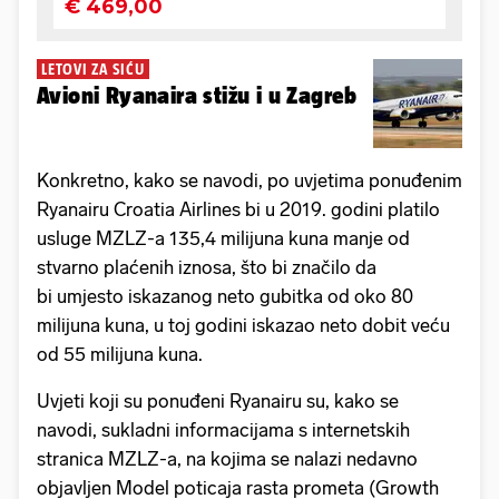
LETOVI ZA SIĆU
Avioni Ryanaira stižu i u Zagreb
Konkretno, kako se navodi, po uvjetima ponuđenim
Ryanairu Croatia Airlines bi u 2019. godini platilo
usluge MZLZ-a 135,4 milijuna kuna manje od
stvarno plaćenih iznosa, što bi značilo da
bi umjesto iskazanog neto gubitka od oko 80
milijuna kuna, u toj godini iskazao neto dobit veću
od 55 milijuna kuna.
Uvjeti koji su ponuđeni Ryanairu su, kako se
navodi, sukladni informacijama s internetskih
stranica MZLZ-a, na kojima se nalazi nedavno
objavljen Model poticaja rasta prometa (Growth