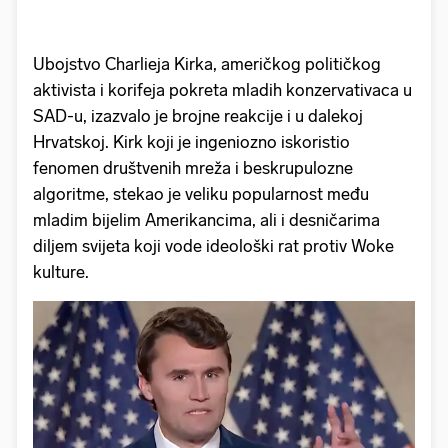
Ubojstvo Charlieja Kirka, američkog političkog
aktivista i korifeja pokreta mladih konzervativaca u
SAD-u, izazvalo je brojne reakcije i u dalekoj
Hrvatskoj. Kirk koji je ingeniozno iskoristio
fenomen društvenih mreža i beskrupulozne
algoritme, stekao je veliku popularnost među
mladim bijelim Amerikancima, ali i desničarima
diljem svijeta koji vode ideološki rat protiv Woke
kulture.