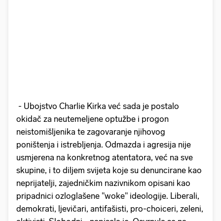
- Ubojstvo Charlie Kirka već sada je postalo
okidač za neutemeljene optužbe i progon
neistomišljenika te zagovaranje njihovog
poništenja i istrebljenja. Odmazda i agresija nije
usmjerena na konkretnog atentatora, već na sve
skupine, i to diljem svijeta koje su denuncirane kao
neprijatelji, zajedničkim nazivnikom opisani kao
pripadnici ozloglašene "woke" ideologije. Liberali,
demokrati, ljevičari, antifašisti, pro-choiceri, zeleni,