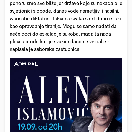
ponoru smo sve bliže jer države koje su nekada bile
svjetionici slobode, danas vode nametljivi i nasilni,
wannabe diktatori. Takvima svaka smrt dobro služi
kao opravdanje tiranije. Mogu se samo nadati da
neće doći do eskalacije sukoba, mada ta nada
plovi u brodu koji je svakim danom sve dalje -
napisala je saborska zastupnica.