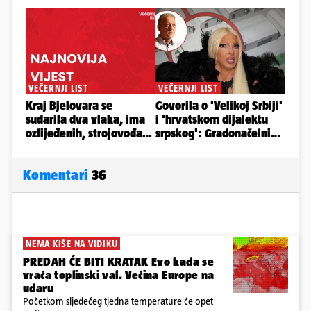
Komentari
36
NEMA KIŠE NA VIDIKU
PREDAH ĆE BITI KRATAK Evo kada se
vraća toplinski val. Većina Europe na
udaru
Početkom sljedećeg tjedna temperature će opet