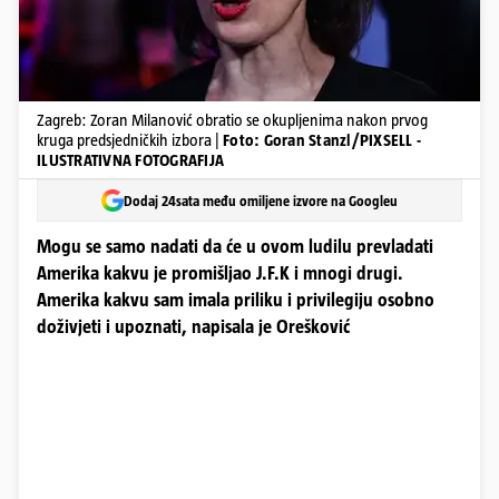
Zagreb: Zoran Milanović obratio se okupljenima nakon prvog
kruga predsjedničkih izbora |
Foto: Goran Stanzl/PIXSELL -
ILUSTRATIVNA FOTOGRAFIJA
Dodaj 24sata među omiljene izvore na Googleu
Mogu se samo nadati da će u ovom ludilu prevladati
Amerika kakvu je promišljao J.F.K i mnogi drugi.
Amerika kakvu sam imala priliku i privilegiju osobno
doživjeti i upoznati, napisala je Orešković