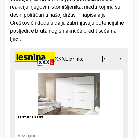
reakcija njegovih istomišljenika, među kojima su i
desni političari u našoj državi - napisala je
Orešković i dodala da ju zabrinjavaju potencijalne
posljedice brutalnog smaknuća pred tisućama
ljudi.